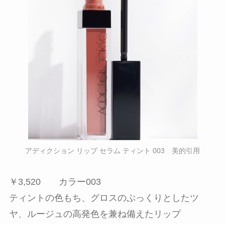
アディクション リップ セラム ティント 003 美的引用
￥3,520 カラー003
ティントの色もち、グロスのぷっくりとしたツ
ヤ、ルージュの高発色を兼ね備えたリップ