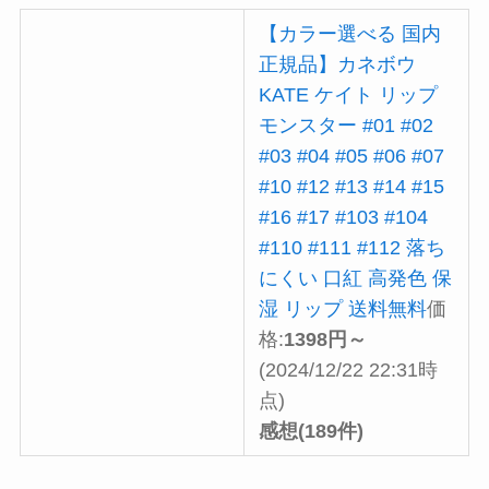
【カラー選べる 国内
正規品】カネボウ
KATE ケイト リップ
モンスター #01 #02
#03 #04 #05 #06 #07
#10 #12 #13 #14 #15
#16 #17 #103 #104
#110 #111 #112 落ち
にくい 口紅 高発色 保
湿 リップ 送料無料
価
格:
1398円～
(2024/12/22 22:31時
点)
感想(189件)