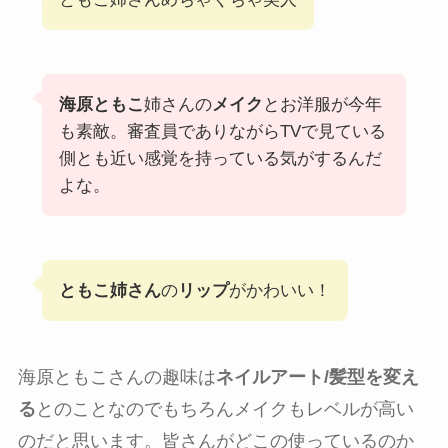
海原ともこ
姉さんの
メイク
とお洋服が今年
も素敵。審査員でありながらTVで見ている
側とも近い感覚を持っている気がするんだ
よな。
ともこ姉さん
の
リップ
がかわいい！
海原ともこさんの趣味は
ネイルアート/髪型を変え
る
とのことなのでもちろんメイクもレベルが高い
のだと思います。皆さんがどこの使っているのか