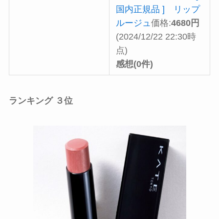
国内正規品 ] リップ
ルージュ
価格:
4680円
(2024/12/22 22:30時
点)
感想(0件)
ランキング ３位