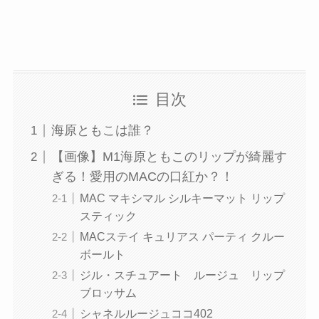
目次
海原ともこは誰？
【画像】M1海原ともこのリップが綺麗す
ぎる！愛用のMACの口紅か？！
MAC マキシマル シルキーマット リップ
スティック
MACステイ キュリアス パーティ クルー
ボールト
ジル・スチュアート ルージュ リップ
ブロッサム
シャネルルージュココ402