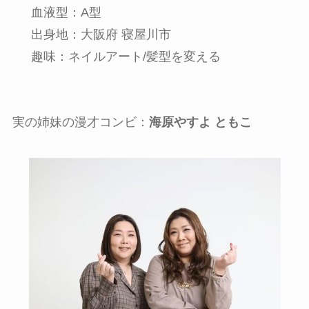
血液型：A型
出身地：大阪府 寝屋川市
趣味：ネイルアート/髪型を変える
実の姉妹の漫才コンビ：
海原やすよ ともこ