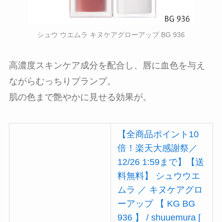
シュウ ウエムラ キヌケアグローアップ BG 936
高濃度スキンケア成分を配合し、唇に血色を与え
ながらむっちりプランプ。
肌の色まで艶やかに見せる効果が。
【全商品ポイント10
倍！楽天大感謝祭／
12/26 1:59まで】【送
料無料】 シュウウエ
ムラ ／ キヌケアグロ
ーアップ 【 KG BG
936 】 / shuuemura [