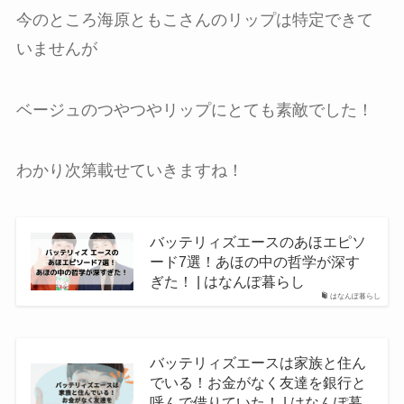
今のところ海原ともこさんのリップは特定できて
いませんが
ベージュのつやつやリップにとても素敵でした！
わかり次第載せていきますね！
バッテリィズエースのあほエピソ
ード7選！あほの中の哲学が深す
ぎた！ | はなんぽ暮らし
はなんぽ暮らし
バッテリィズエースは家族と住ん
でいる！お金がなく友達を銀行と
呼んで借りていた！ | はなんぽ暮