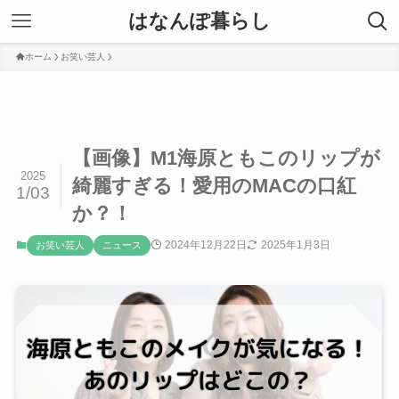
はなんぽ暮らし
ホーム
お笑い芸人
【画像】M1海原ともこのリップが
2025
綺麗すぎる！愛用のMACの口紅
1/03
か？！
2024年12月22日
2025年1月3日
お笑い芸人
ニュース