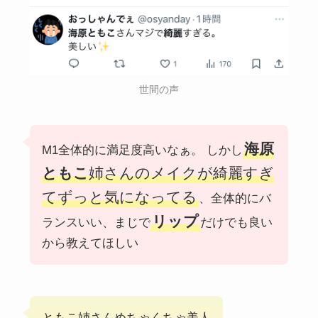
世間の声
海原
M1全体的に満足度高いなぁ。 しかし
ともこ
姉さんのメイクが綺麗すぎ
てずっと気になってる
、全体的にバ
リップ
ランスいい、まじで
だけでも良い
から教えてほしい
ともこ姉さんめちゃくちゃ美人