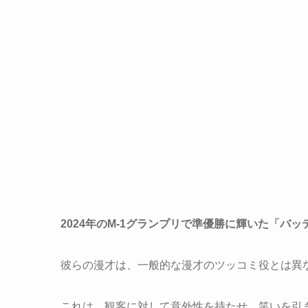
2024年のM-1グランプリで準優勝に輝いた「バ
彼らの漫才は、一般的な漫才のツッコミ役とは異
これは、観客に対して意外性を持たせ、笑いを引