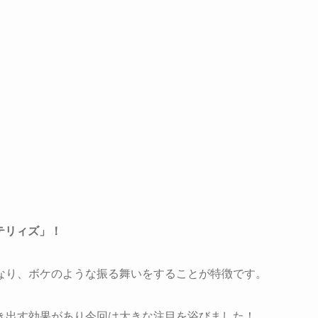
ッテリィズ」！
なり、ボケのような振る舞いをすることが特徴です。
き出す効果があり今回は大きな注目を浴びました！