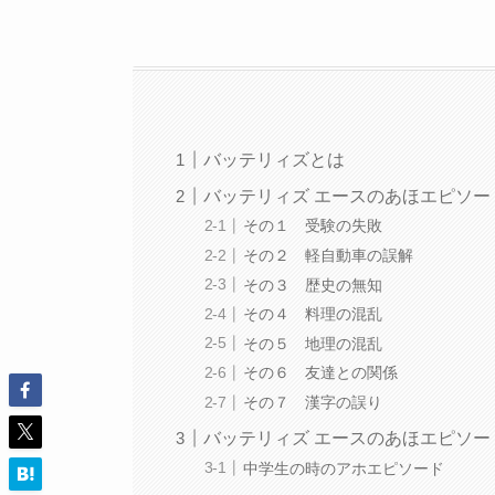
バッテリィズとは
バッテリィズ エースのあほエピソー
その１ 受験の失敗
その２ 軽自動車の誤解
その３ 歴史の無知
その４ 料理の混乱
その５ 地理の混乱
その６ 友達との関係
その７ 漢字の誤り
バッテリィズ エースのあほエピソー
中学生の時のアホエピソード