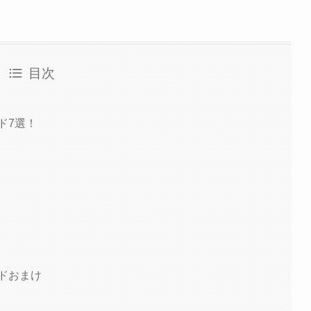
目次
ド7選！
ドおまけ