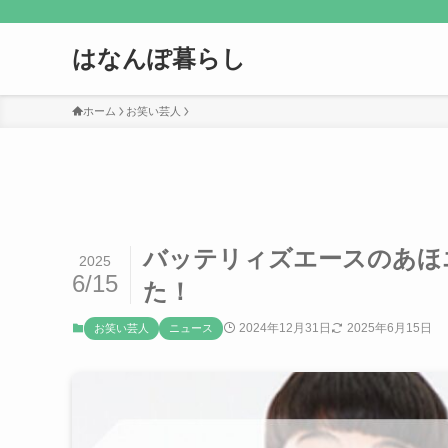
はなんぽ暮らし
ホーム
お笑い芸人
バッテリィズエースのあほ
2025
6/15
た！
2024年12月31日
2025年6月15日
お笑い芸人
ニュース