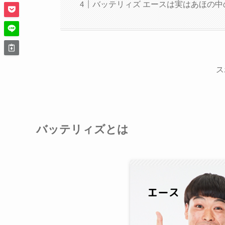
バッテリィズ エースは実はあほの
ス
バッテリィズとは