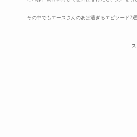
その中でもエースさんのあぼ過ぎるエピソード7
ス