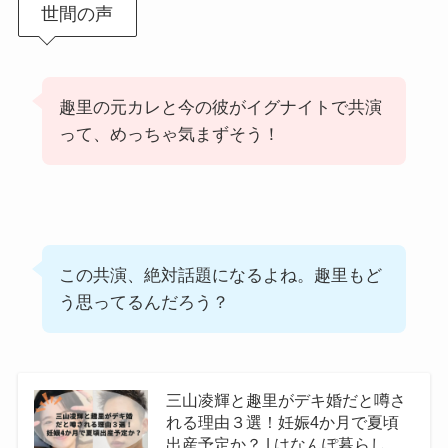
世間の声
趣里の元カレと今の彼がイグナイトで共演
って、めっちゃ気まずそう！
この共演、絶対話題になるよね。趣里もど
う思ってるんだろう？
三山凌輝と趣里がデキ婚だと噂さ
れる理由３選！妊娠4か月で夏頃
出産予定か？ | はなんぽ暮らし