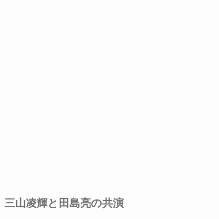
三山凌輝と田島亮の共演