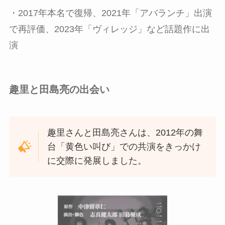
・2017年本名で復帰、2021年「アバランチ」出演
で再評価、2023年「ヴィレッジ」など話題作に出
演
趣里と田島亮の出会い
趣里さんと田島亮さんは、2012年の舞
台「黄色い叫び」での共演をきっかけ
に交際に発展しました。