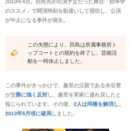
2013年4月、田島亮が出演予定だった舞台「効率学
のススメ」で開演時刻を勘違いして寝坊し、公演
が中止になる事件が発生。
この失態により、田島は所属事務所ト
ップコートとの契約を終了し、芸能活
動を一時休止しました。
この事件がきっかけで、趣里の父親である水谷豊
が交
際に強く反対
し、趣里を実家に連れ戻したと
報じられています。その後、
2人は同棲を解消し、
2013年5月頃に破局
しました。