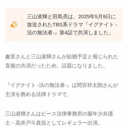
三山凌輝と田島亮は、2025年5月9日に
放送されたTBS系ドラマ『イグナイト -
法の無法者-』第4話で共演しました。
趣里さんと三山凌輝さんが結婚予定と報じられた
直後の共演だったため、話題になりました。
『イグナイト -法の無法者-』は間宮祥太朗さんが
主演を務める法律ドラマで、
三山凌輝さんはピース法律事務所の最年少弁護
士・高井戸斗真役としてレギュラー出演。