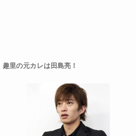
趣里の元カレは田島亮！