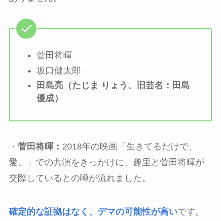
菅田将暉
坂口健太郎
田島亮（たじま りょう、旧芸名：田島
優成）
・
菅田将暉：
2018年の映画「生きてるだけで、
愛。」での共演をきっかけに、趣里と菅田将暉が
交際しているとの噂が流れました。
確定的な証拠はなく、デマの可能性が高い
です。