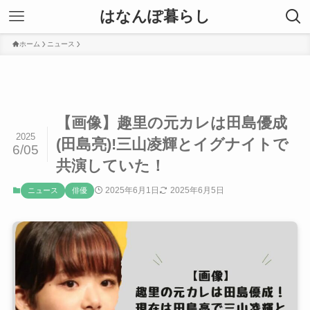
はなんぽ暮らし
ホーム
ニュース
【画像】趣里の元カレは田島優成
2025
(田島亮)!三山凌輝とイグナイトで
6/05
共演していた！
2025年6月1日
2025年6月5日
ニュース
俳優