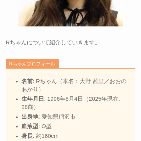
Rちゃんについて紹介していきます。
Rちゃんプロフィール
名前
: Rちゃん（本名：大野 茜里／おおの
あかり）
生年月日
: 1996年8月4日（2025年現在、
28歳）
出身地
: 愛知県稲沢市
血液型
: O型
身長
: 約160cm