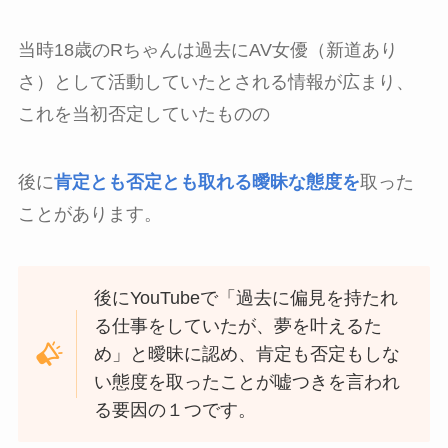
当時18歳のRちゃんは過去にAV女優（新道あり
さ）として活動していたとされる情報が広まり、
これを当初否定していたものの
後に
肯定とも否定とも取れる曖昧な態度を
取った
ことがあります。
後にYouTubeで「過去に偏見を持たれ
る仕事をしていたが、夢を叶えるた
め」と曖昧に認め、肯定も否定もしな
い態度を取ったことが嘘つきを言われ
る要因の１つです。