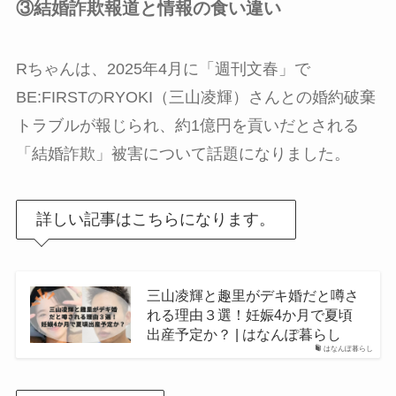
③結婚詐欺報道と情報の食い違い
Rちゃんは、2025年4月に「週刊文春」で
BE:FIRSTのRYOKI（三山凌輝）さんとの婚約破棄
トラブルが報じられ、約1億円を貢いだとされる
「結婚詐欺」被害について話題になりました。
詳しい記事はこちらになります。
三山凌輝と趣里がデキ婚だと噂さ
れる理由３選！妊娠4か月で夏頃
出産予定か？ | はなんぽ暮らし
はなんぽ暮らし