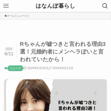
はなんぽ暮らし
ホーム
ニュース
Rちゃんが嘘つきと言われる理由3
2025
選！元婚約者にメンヘラぽいと言
6/11
われていたから！
2025年5月25日
2025年6月11日
ニュース