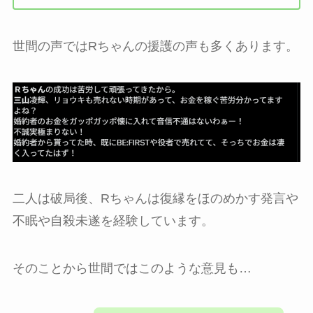
世間の声ではRちゃんの援護の声も多くあります。
二人は破局後、Rちゃんは復縁をほのめかす発言や
不眠や自殺未遂を経験しています。
そのことから世間ではこのような意見も…