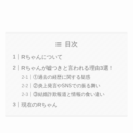
目次
Rちゃんについて
Rちゃんが嘘つきと言われる理由3選！
①過去の経歴に関する疑惑
②炎上発言やSNSでの振る舞い
③結婚詐欺報道と情報の食い違い
現在のRちゃん