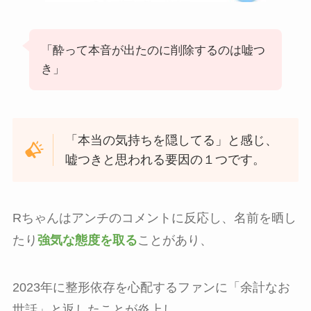
「酔って本音が出たのに削除するのは嘘つ
き」
「本当の気持ちを隠してる」と感じ、
嘘つきと思われる要因の１つです。
Rちゃんはアンチのコメントに反応し、名前を晒し
たり
強気な態度を取る
ことがあり、
2023年に整形依存を心配するファンに「余計なお
世話」と返したことが炎上し、