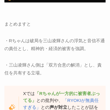
まとめますと
・Rちゃんは破局を三山凌輝さんの浮気と音信不通
の責任とし、精神的・経済的被害を強調。
・三山凌輝さん側は「双方合意の解消」とし、責
任を共有する立場。
Xでは
「Rちゃんが一方的に被害者ぶっ
てる」
との批判や、
「RYOKIが無責任
すぎる」
との
声が対立
したことが話を