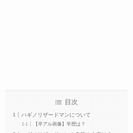
目次
ハギノリザードマンについて
【卒アル画像】学歴は？