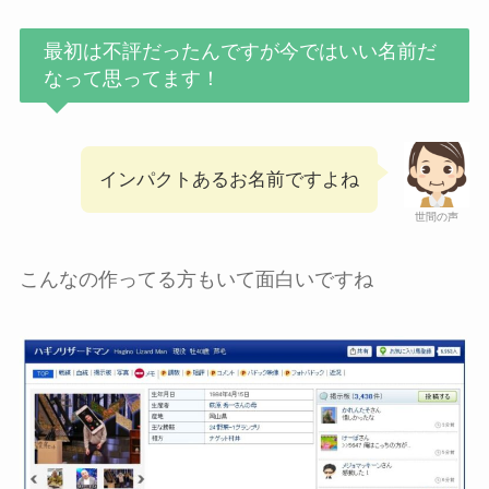
最初は不評だったんですが今ではいい名前だ
なって思ってます！
インパクトあるお名前ですよね
世間の声
こんなの作ってる方もいて面白いですね