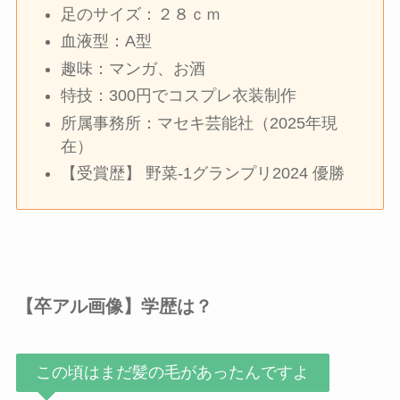
足のサイズ：２８ｃｍ
血液型：A型
趣味：マンガ、お酒
特技：300円でコスプレ衣装制作
所属事務所：マセキ芸能社（2025年現
在）
【受賞歴】 野菜-1グランプリ2024 優勝
【卒アル画像】学歴は？
この頃はまだ髪の毛があったんですよ