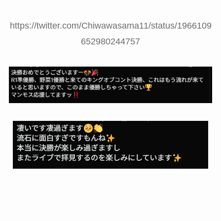
https://twitter.com/Chiwawasama11/status/1966109
652980244757