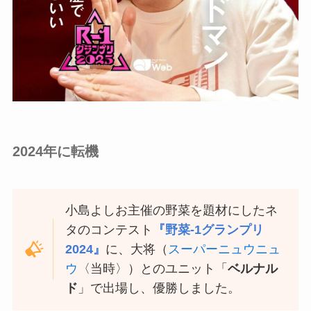
2024年に転機
小島よしお主催の野菜を題材にしたネ
タのコンテスト
『野菜-1グランプリ
2024』
に、大将（
スーパーニュウニュ
ウ
〈当時〉）とのユニット「
ベルナル
ド
」で出場し、優勝しました。