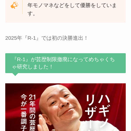
年モノマネなどをして優勝をしていま
す。
2025年『R-1』では初の決勝進出！
『R-1』が芸歴制限撤廃になってめちゃくち
ゃ研究しました！