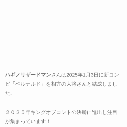
ハギノリザードマン
さんは2025年1月3日に新コン
ビ「ベルナルド」を相方の大将さんと結成しまし
た。
２０２５年キングオブコントの決勝に進出し注目
が集まっています！