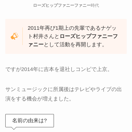
ローズヒップファニーファニー
時代
2011年再び1期上の先輩であるナゲッ
ト村井さんと
ローズヒップファニーフ
ァニー
として活動を再開します。
ですが2014年に吉本を退社しコンビで上京。
サンミュージックに所属後はテレビやライブの出
演をする機会が増えました。
名前の由来は?