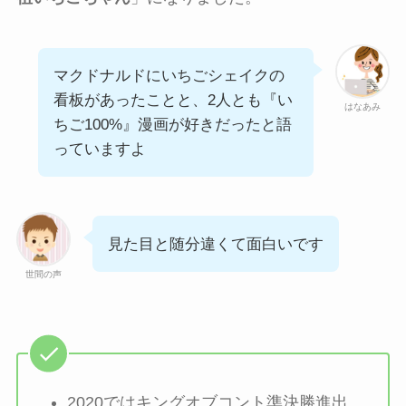
マクドナルドにいちごシェイクの
看板があったことと、2人とも『い
はなあみ
ちご100%』漫画が好きだったと語
っていますよ
見た目と随分違くて面白いです
世間の声
2020ではキングオブコント準決勝進出