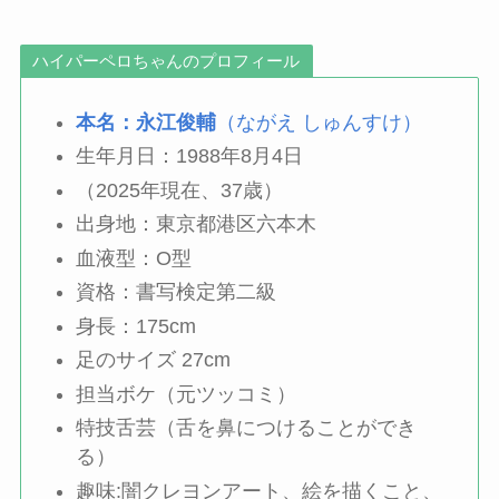
ハイパーペロちゃんのプロフィール
本名：永江俊輔
（ながえ しゅんすけ）
生年月日：1988年8月4日
（2025年現在、37歳）
出身地：東京都港区六本木
血液型：O型
資格：書写検定第二級
身長：175cm
足のサイズ 27cm
担当ボケ（元ツッコミ）
特技舌芸（舌を鼻につけることができ
る）
趣味:闇クレヨンアート、絵を描くこと、