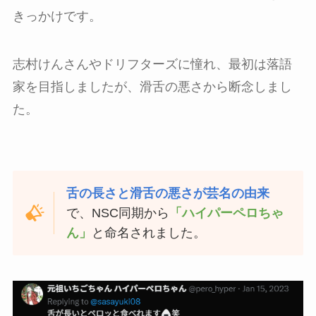
きっかけです。
志村けんさんやドリフターズに憧れ、最初は落語
家を目指しましたが、滑舌の悪さから断念しまし
た。
舌の長さと滑舌の悪さが芸名の由来
で、NSC同期から
「ハイパーペロちゃ
ん」
と命名されました。