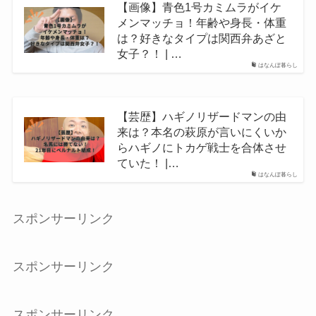
【画像】青色1号カミムラがイケ
メンマッチョ！年齢や身長・体重
は？好きなタイプは関西弁あざと
女子？！ | …
はなんぽ暮らし
【芸歴】ハギノリザードマンの由
来は？本名の萩原が言いにくいか
らハギノにトカゲ戦士を合体させ
ていた！ |…
はなんぽ暮らし
スポンサーリンク
スポンサーリンク
スポンサーリンク