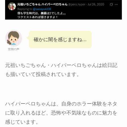
確かに闇を感じますね…
世間の声
元祖いちごちゃん・ハイパーペロちゃんは絵日記
も描いていて投稿されています。
ハイパーペロちゃんは、自身のホラー体験をネタ
に取り入れるほど、恐怖や不気味なものに魅力を
感じています。