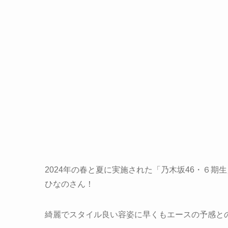
2024年の春と夏に実施された「乃木坂46・６
ひなのさん！
綺麗でスタイル良い容姿に早くもエースの予感と