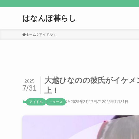
はなんぽ暮らし
ホーム
アイドル
大越ひなのの彼氏がイケメ
2025
7/31
上！
2025年2月17日
2025年7月31日
アイドル
ニュース