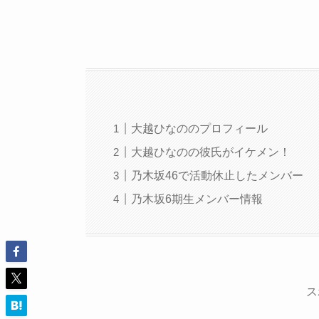
大越ひなののプロフィール
大越ひなのの彼氏がイケメン！
乃木坂46で活動休止したメンバー
乃木坂6期生メンバー情報
ス