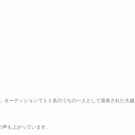
期生」オーディションで１１名のうちの一人として発表された大越
の声も上がっています。