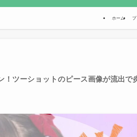
ホーム
プ
ン！ツーショットのピース画像が流出で