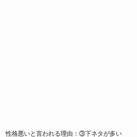
性格悪いと言われる理由：③
下ネタが多い