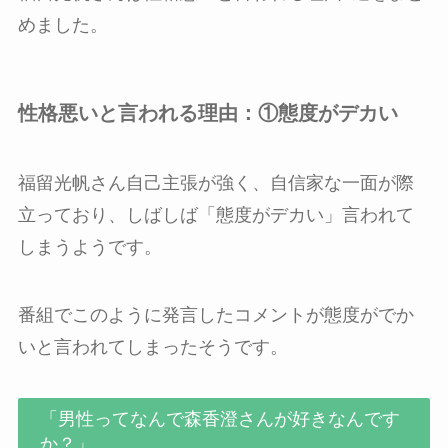
めました。
性格悪いと言われる理由：①
態度がデカい
福留光帆さん自己主張が強く、自信家な一面が際
立っており、しばしば「態度がデカい」言われて
しまうようです。
番組でこのように発言したコメントが態度がでか
いと言われてしまったそうです。
「男性ってなんで森香澄さんが好きなんです
か？」