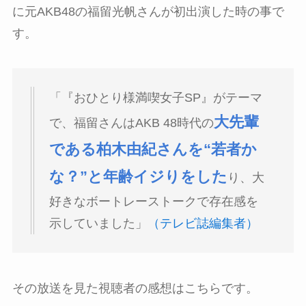
に元AKB48の福留光帆さんが初出演した時の事で
す。
「『おひとり様満喫女子SP』がテーマ
大先輩
で、福留さんはAKB 48時代の
である柏木由紀さんを“若者か
な？”と年齢イジりをした
り、大
好きなボートレーストークで存在感を
示していました」
（テレビ誌編集者）
その放送を見た視聴者の感想はこちらです。