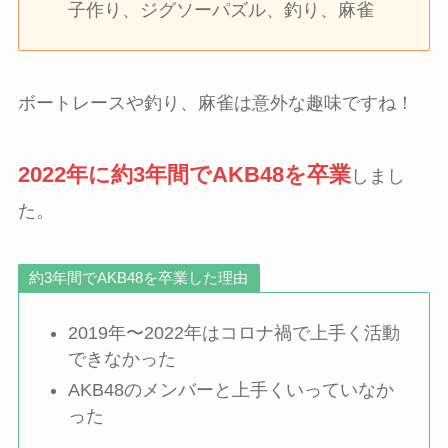
子作り、ジグソーパズル、釣り、麻雀
ボートレースや釣り、麻雀は意外な趣味ですね！
2022年に約3年間でAKB48を卒業
しまし
た。
約3年間でAKB48を卒業した理由
2019年〜2022年はコロナ禍で上手く活動
できなかった
AKB48のメンバーと上手くいっていなか
った