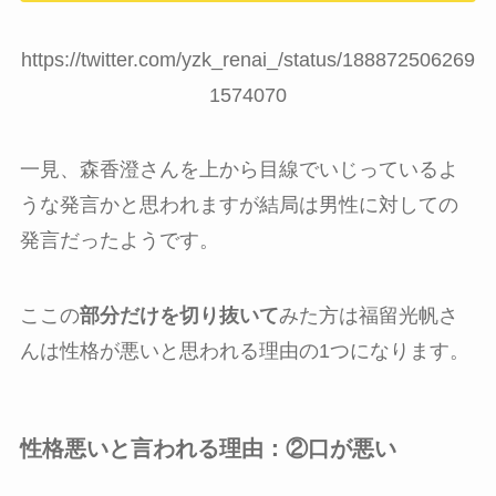
https://twitter.com/yzk_renai_/status/188872506269
1574070
一見、森香澄さんを上から目線でいじっているよ
うな発言かと思われますが結局は男性に対しての
発言だったようです。
ここの
部分だけを切り抜いて
みた方は福留光帆さ
んは性格が悪いと思われる理由の1つになります。
性格悪いと言われる理由：②
口が悪い