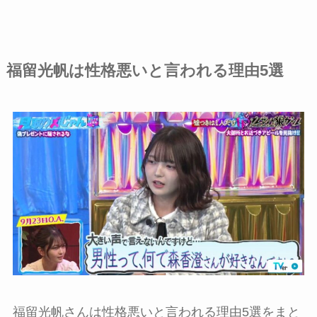
福留光帆は性格悪いと言われる理由5選
福留光帆さんは性格悪いと言われる理由5選をまと