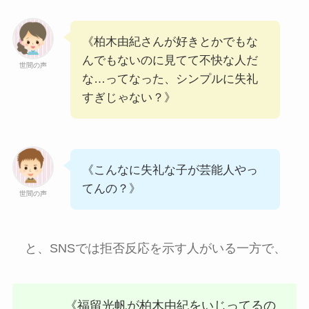
《柏木由紀さんが好きとかでもな
んでもないのに見てて不快な人だ
世間の声
な…ってなった、シンプルに失礼
すぎじゃない？》
《こんなに失礼な子が芸能人やっ
てんの？》
世間の声
と、SNSでは拒否反応を示す人がいる一方で、
《福留光帆が柏木由紀をいじってるの