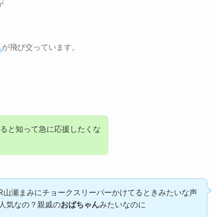
が
ド
が飛び交っています。
ると知って急に応援したくな
IPPER山瀬まみにチョークスリーパーかけてるときみたいな声
人気なの？親戚の
おばちゃん
みたいなのに