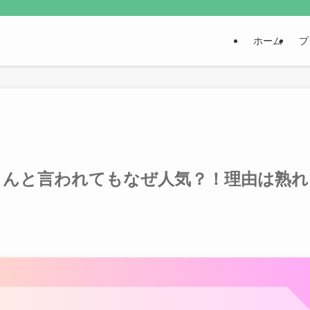
ホーム
プ
さんと言われてもなぜ人気？！理由は熟れ