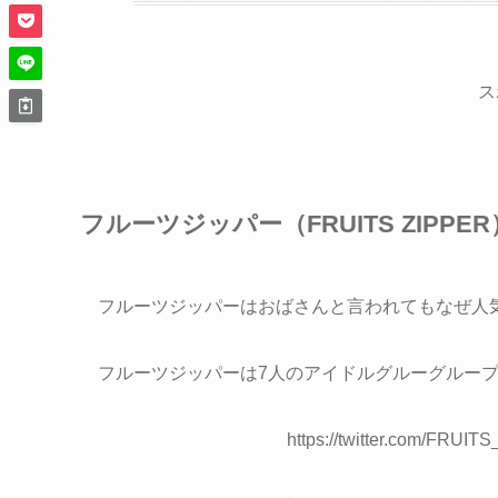
ス
フルーツジッパー（FRUITS ZIPP
フルーツジッパーはおばさんと言われてもなぜ人
フルーツジッパーは7人のアイドルグルーグルー
https://twitter.com/FRUI