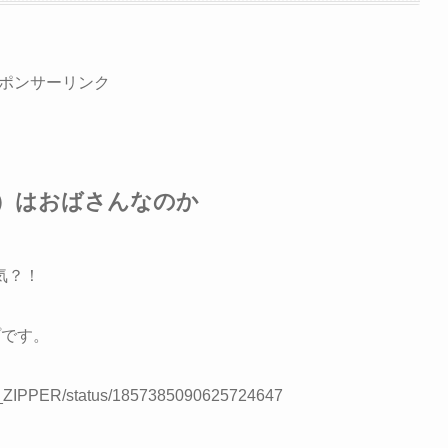
ポンサーリンク
ER）はおばさんなのか
気？！
プです。
TS_ZIPPER/status/1857385090625724647