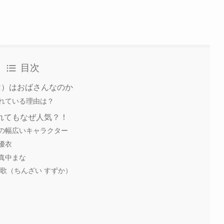
目次
PER）はおばさんなのか
れている理由は？
れてもなぜ人気？！
の幅広いキャラクター
優衣
真中まな
歌（ちんざい すずか）