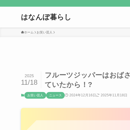
はなんぽ暮らし
ホーム
お笑い芸人
フルーツジッパーはおば
2025
11/18
ていたから！?
2024年12月16日
2025年11月18日
お笑い芸人
ニュース