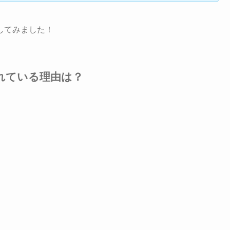
してみました！
れている理由は？