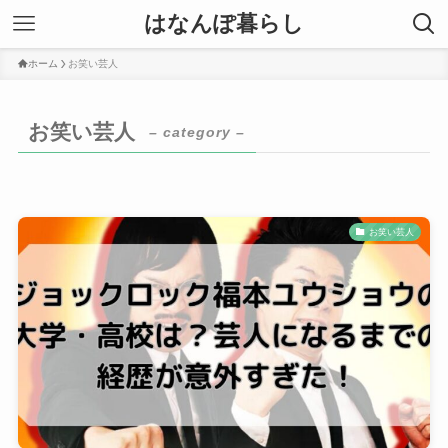
はなんぽ暮らし
ホーム
お笑い芸人
お笑い芸人
– category –
お笑い芸人