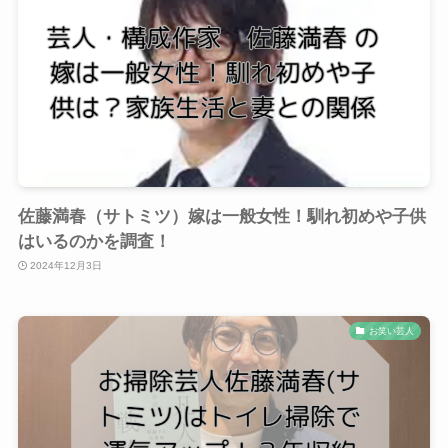
佐藤満春（サトミツ）嫁は一般女性！馴れ初めや子供
はいるのかを調査！
2024年12月3日
お笑い芸人