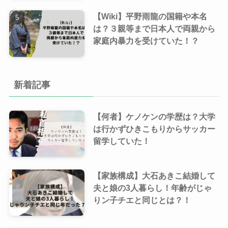
【Wiki】平野雨龍の国籍や本名
は？３親等まで日本人で両親から
家庭内暴力を受けていた！？
新着記事
【何者】ケノケンの学歴は？大学
は行かずひきこもりからサッカー
留学していた！
【家族構成】大石あきこ結婚して
夫と娘の3人暮らし！年齢がじゃ
りン子チエと同じとは？！