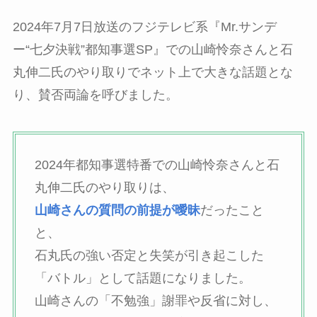
2024年7月7日放送のフジテレビ系『Mr.サンデ
ー“七夕決戦”都知事選SP』での山崎怜奈さんと石
丸伸二氏のやり取りでネット上で大きな話題とな
り、賛否両論を呼びました。
2024年都知事選特番での山崎怜奈さんと石
丸伸二氏のやり取りは、
山崎さんの質問の前提が曖昧
だったこと
と、
石丸氏の強い否定と失笑が引き起こした
「バトル」として話題になりました。
山崎さんの「不勉強」謝罪や反省に対し、