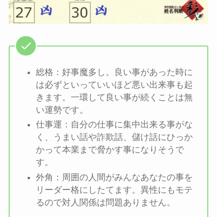
総格：好事魔多し。良い事があった時に
は必ずといっていいほど悪い出来事も起
きます。一環して良い事が続くことは無
い運勢です。
仕事運：自分の仕事に集中出来る事がな
く、うまい話や詐欺話、儲け話にひっか
かって本業まで脅かす事になりそうで
す。
外角：周囲の人間がみんなあなたの事を
リーダー格にしたてます。異性にもモテ
るので対人関係は問題ありません。