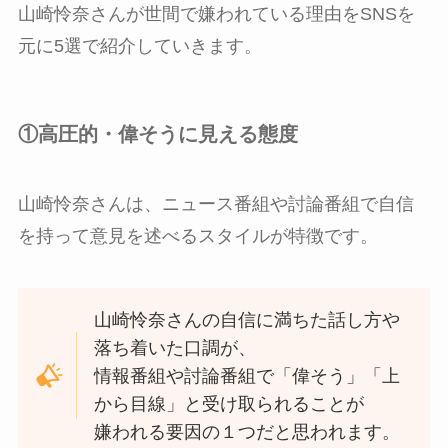
山崎怜奈さんが世間で嫌われている理由をSNSを
元に5選で紹介していきます。
①高圧的・偉そうに見える態度
山崎怜奈さんは、ニュース番組や討論番組で自信
を持って意見を述べるスタイルが特徴です。
山崎怜奈さんの自信に満ちた話し方や
落ち着いた口調が、
情報番組や討論番組で「偉そう」「上
から目線」と受け取られることが
嫌われる要因の１つだと思われます。