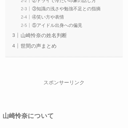
②ドライで冷たい印象の話し方
③知識の浅さや勉強不足との指摘
④笑い方や表情
⑤アイドル出身への偏見
山崎怜奈の姓名判断
世間の声まとめ
スポンサーリンク
山崎怜奈について