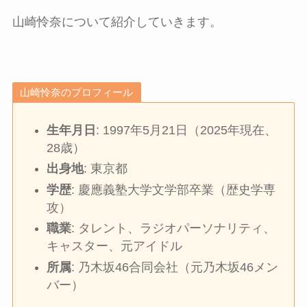
山崎怜奈について紹介していきます。
山崎怜奈のプロフィール
生年月日
: 1997年5月21日（2025年現在、
28歳）
出身地
: 東京都
学歴
: 慶應義塾大学文学部卒業（歴史学専
攻）
職業
: タレント、ラジオパーソナリティ、
キャスター、元アイドル
所属
: 乃木坂46合同会社（元乃木坂46メン
バー）