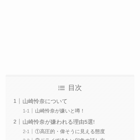
目次
山崎怜奈について
山崎怜奈が嫌いと噂！
山崎怜奈が嫌われる理由5選!
①高圧的・偉そうに見える態度