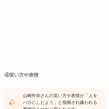
④笑い方や表情
山崎怜奈さんの笑い方や表情が「人を
バカにしたよう」と指摘され嫌われる