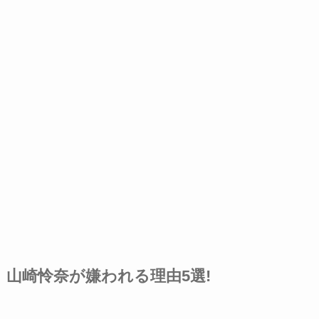
山崎怜奈が嫌われる理由5選!