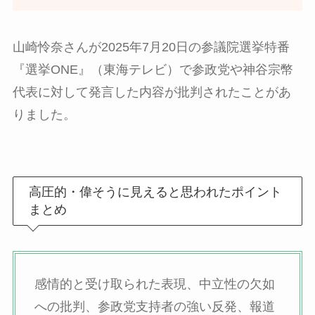
山崎怜奈さんが2025年7月20日の参議院選挙特番
『選挙ONE』（東海テレビ）で参政党や神谷宗幣
代表に対して発言した内容が批判されたことがあ
りました。
高圧的・偉そうに見えると思われたポイント
まとめ
感情的と受け取られた表現、中立性の欠如
への批判、参政党支持者の強い反発、報道