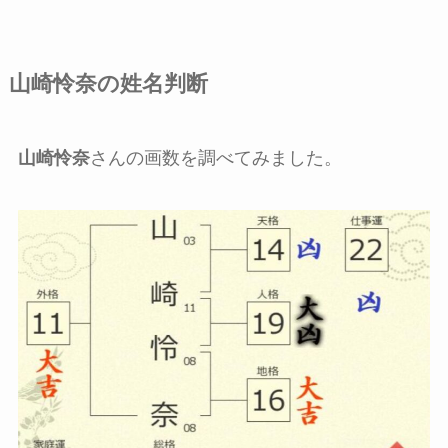
山崎怜奈
の姓名判断
山崎怜奈
さんの画数を調べてみました。