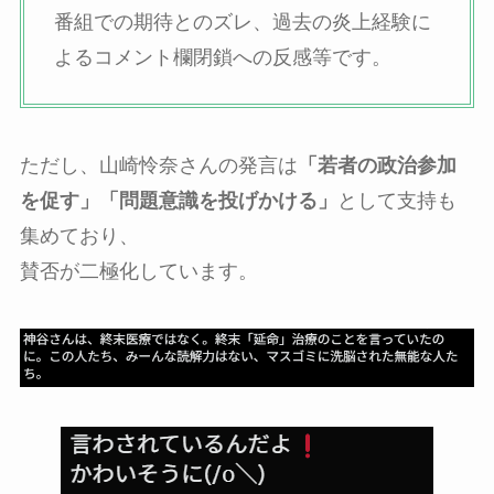
番組での期待とのズレ、過去の炎上経験に
よるコメント欄閉鎖への反感等です。
ただし、山崎怜奈さんの発言は
「若者の政治参加
を促す」「問題意識を投げかける」
として支持も
集めており、
賛否が二極化しています。