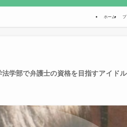
ホーム
プ
学法学部で弁護士の資格を目指すアイドル