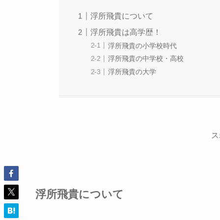
浮所飛貴について
浮所飛貴は高学歴！
浮所飛貴の小学校時代
浮所飛貴の中学校・高校
浮所飛貴の大学
ス
浮所飛貴について