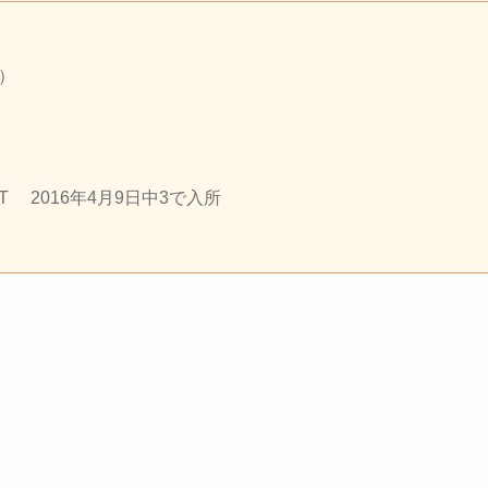
歳）
T
2016年4月9日中3で入所