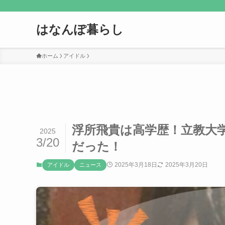
はなんぽ暮らし
ホーム
アイドル
浮所飛貴は高学歴！立教大
2025
3/20
だった！
2025年3月18日
2025年3月20日
アイドル
ニュース