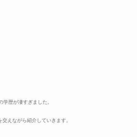
んの学歴が凄すぎました。
を交えながら紹介していきます。