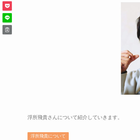
浮所飛貴さんについて紹介していきます。
浮所飛貴について