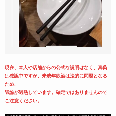
現在、本人や店舗からの公式な説明はなく、真偽
は確認中ですが、未成年飲酒は法的に問題となる
ため、
議論が過熱しています。確定ではありませんので
ご注意ください。