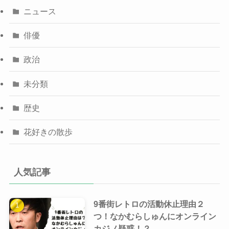
ニュース
俳優
政治
未分類
歴史
花好きの散歩
人気記事
9番街レトロの活動休止理由２
つ！なかむらしゅんにオンライン
カジノ疑惑！？