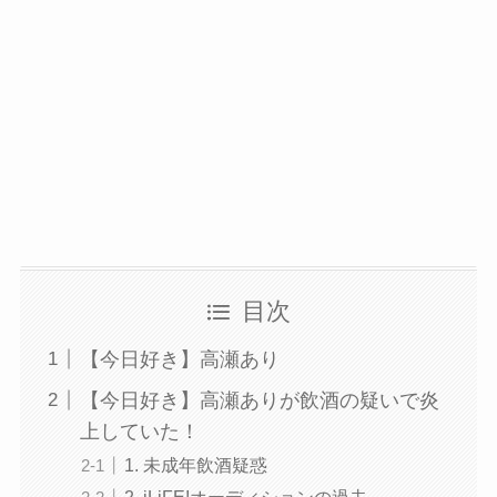
目次
【今日好き】高瀬あり
【今日好き】高瀬ありが飲酒の疑いで炎
上していた！
1. 未成年飲酒疑惑
2. iLiFE!オーディションの過去