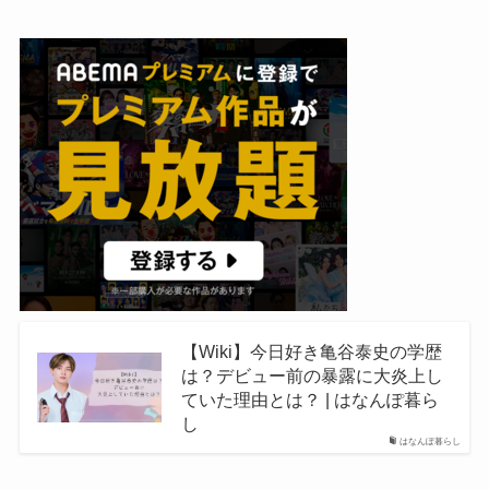
【Wiki】今日好き亀谷泰史の学歴
は？デビュー前の暴露に大炎上し
ていた理由とは？ | はなんぽ暮ら
し
はなんぽ暮らし