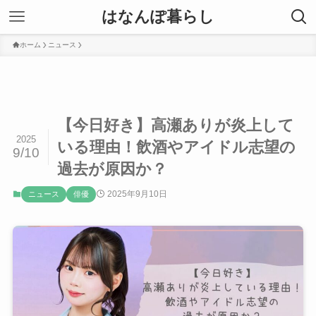
はなんぽ暮らし
ホーム
ニュース
【今日好き】高瀬ありが炎上して
2025
いる理由！飲酒やアイドル志望の
9/10
過去が原因か？
2025年9月10日
ニュース
俳優