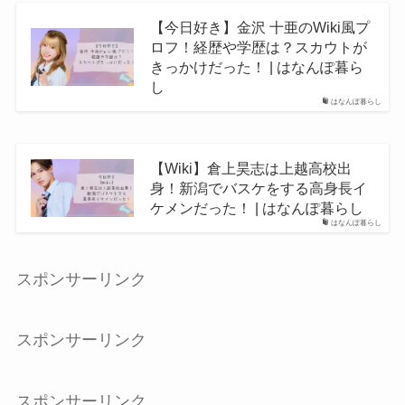
【今日好き】金沢 十亜のWiki風プ
ロフ！経歴や学歴は？スカウトが
きっかけだった！ | はなんぽ暮ら
し
はなんぽ暮らし
【Wiki】倉上昊志は上越高校出
身！新潟でバスケをする高身長イ
ケメンだった！ | はなんぽ暮らし
はなんぽ暮らし
スポンサーリンク
スポンサーリンク
スポンサーリンク