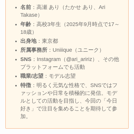
名前
：高瀬 あり（たかせ あり、Ari
Takase）
年齢
：高校3年生（2025年9月時点で17～
18歳）
出身地
：東京都
所属事務所
：Uniiique（ユニーク）
SNS
：Instagram（@ari_aririz）、その他
プラットフォームでも活動
職業/志望
：モデル志望
特徴
：明るく元気な性格で、SNSではフ
ァッションや日常を積極的に発信。モデ
ルとしての活動を目指し、今回の「今日
好き」で注目を集めることを期待して参
加。