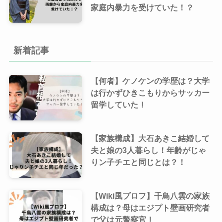
家庭内暴力を受けていた！？
新着記事
【何者】ケノケンの学歴は？大学
は行かずひきこもりからサッカー
留学していた！
【家族構成】大石あきこ結婚して
夫と娘の3人暮らし！年齢がじゃ
りン子チエと同じとは？！
【Wiki風プロフ】千鳥八雲の家族
構成は？母はエジプト壁画研究者
で父は元警察官！