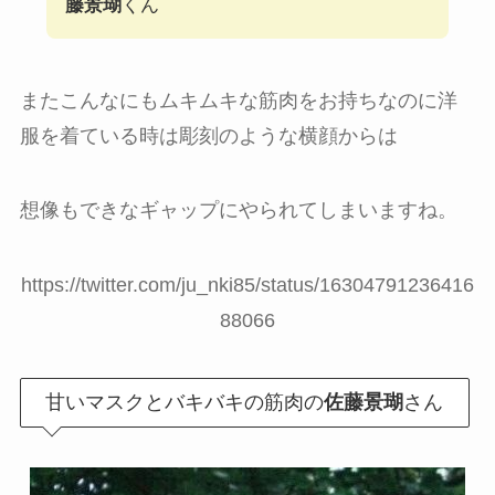
藤景瑚
くん
またこんなにもムキムキな筋肉をお持ちなのに洋
服を着ている時は彫刻のような横顔からは
想像もできなギャップにやられてしまいますね。
https://twitter.com/ju_nki85/status/16304791236416
88066
甘いマスクとバキバキの筋肉の
佐藤景瑚
さん