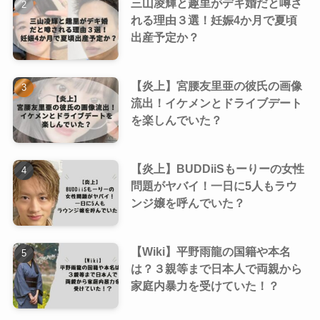
三山凌輝と趣里がデキ婚だと噂さ
れる理由３選！妊娠4か月で夏頃
出産予定か？
【炎上】宮腰友里亜の彼氏の画像
流出！イケメンとドライブデート
を楽しんでいた？
【炎上】BUDDiiSもーりーの女性
問題がヤバイ！一日に5人もラウ
ンジ嬢を呼んでいた？
【Wiki】平野雨龍の国籍や本名
は？３親等まで日本人で両親から
家庭内暴力を受けていた！？