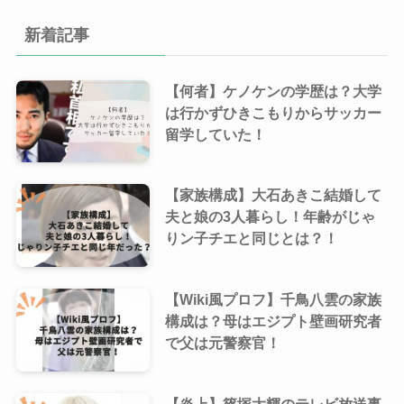
新着記事
【何者】ケノケンの学歴は？大学
は行かずひきこもりからサッカー
留学していた！
【家族構成】大石あきこ結婚して
夫と娘の3人暮らし！年齢がじゃ
りン子チエと同じとは？！
【Wiki風プロフ】千鳥八雲の家族
構成は？母はエジプト壁画研究者
で父は元警察官！