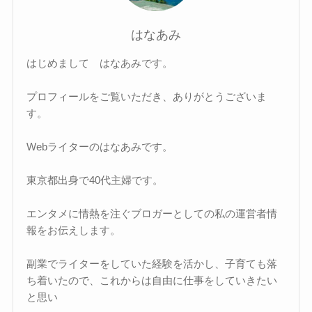
はなあみ
はじめまして はなあみです。
プロフィールをご覧いただき、ありがとうございま
す。
Webライターのはなあみです。
東京都出身で40代主婦です。
エンタメに情熱を注ぐブロガーとしての私の運営者情
報をお伝えします。
副業でライターをしていた経験を活かし、子育ても落
ち着いたので、これからは自由に仕事をしていきたい
と思い