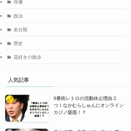
俳優
政治
未分類
歴史
花好きの散歩
人気記事
9番街レトロの活動休止理由２
つ！なかむらしゅんにオンライン
カジノ疑惑！？