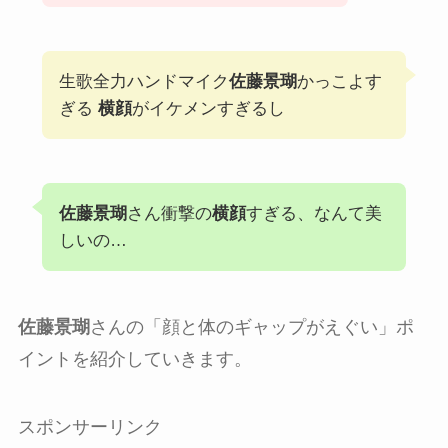
生歌全力ハンドマイク
佐藤景瑚
かっこよす
ぎる
横顔
がイケメンすぎるし
佐藤景瑚
さん衝撃の
横顔
すぎる、なんて美
しいの…
佐藤景瑚
さんの「顔と体のギャップがえぐい」ポ
イントを紹介していきます。
スポンサーリンク