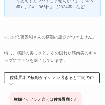
りあえずカンパイしませんか？」（2023
年）、CX「366日」（2024年）など
JO1の佐藤景瑚さんの横顔の話題がつきません。
特に、横顔の美しさと、あの隠れた筋肉美のギャ
ップにファンを魅了しています。
佐藤景瑚の横顔がイケメン過ぎると世間の声
横顔
イケメンと言えば
佐藤景瑚
くん