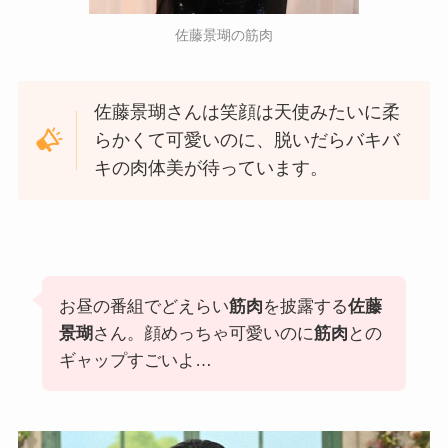
佐藤景瑚の筋肉
佐藤景瑚さんは笑顔は天使みたいに柔
らかくて可愛いのに、脱いだらバキバ
キの肉体美が待っています。
お昼の番組でどえらい
筋肉
を披露する
佐藤
景瑚
さん。顔めっちゃ可愛いのに
筋肉
との
ギャップすごいよ…