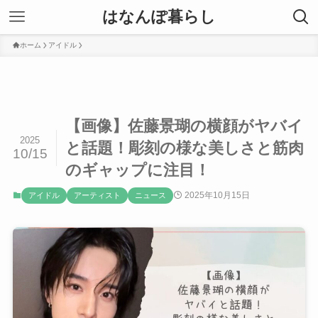
はなんぽ暮らし
ホーム
アイドル
【画像】佐藤景瑚の横顔がヤバイ
2025
と話題！彫刻の様な美しさと筋肉
10/15
のギャップに注目！
2025年10月15日
アイドル
アーティスト
ニュース