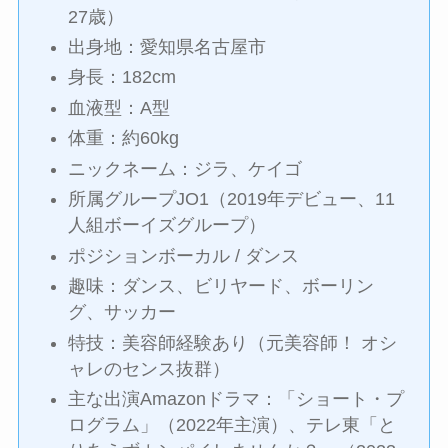
27歳）
出身地：愛知県名古屋市
身長：182cm
血液型：A型
体重：約60kg
ニックネーム：ジラ、ケイゴ
所属グループJO1（2019年デビュー、11
人組ボーイズグループ）
ポジションボーカル / ダンス
趣味：ダンス、ビリヤード、ボーリン
グ、サッカー
特技：美容師経験あり（元美容師！ オシ
ャレのセンス抜群）
主な出演Amazonドラマ：「ショート・プ
ログラム」（2022年主演）、テレ東「と