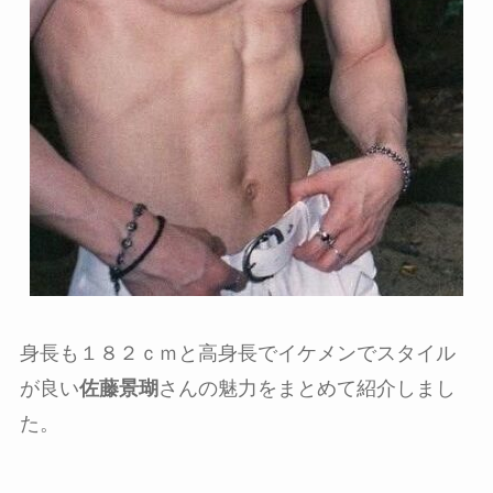
身長も１８２ｃｍと高身長でイケメンでスタイル
が良い
佐藤景瑚
さんの魅力をまとめて紹介しまし
た。