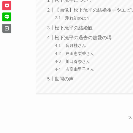
松下洸平について
【画像】松下洸平の結婚相手やエピ
馴れ初めは？
松下洸平の結婚観
松下洸平の過去の熱愛の噂
音月桂さん
戸田恵梨香さん
川口春奈さん
吉高由里子さん
世間の声
ス