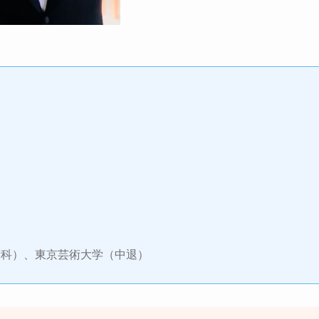
術科）、東京芸術大学（中退）