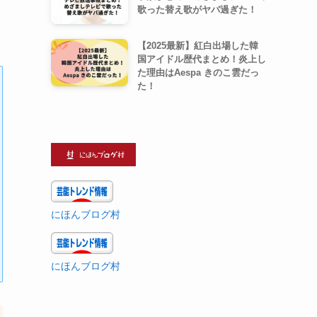
歌った替え歌がヤバ過ぎた！
【2025最新】紅白出場した韓
国アイドル歴代まとめ！炎上し
た理由はAespa きのこ雲だっ
た！
にほんブログ村
にほんブログ村