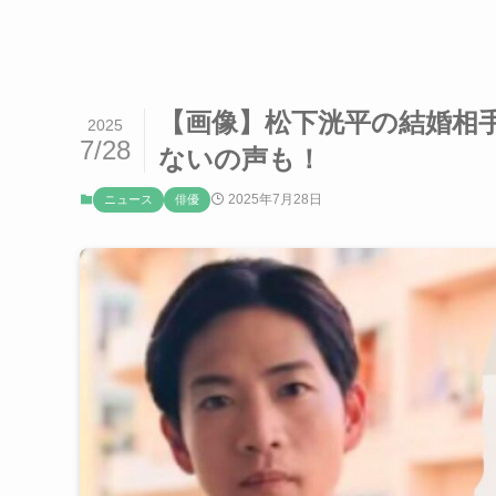
【画像】松下洸平の結婚相
2025
7/28
ないの声も！
2025年7月28日
ニュース
俳優