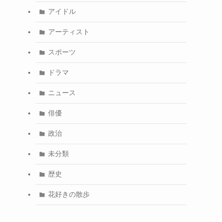
アイドル
アーティスト
スポーツ
ドラマ
ニュース
俳優
政治
未分類
歴史
花好きの散歩