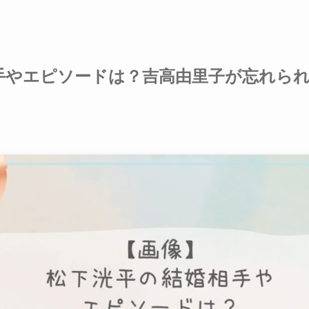
手やエピソードは？吉高由里子が忘れら