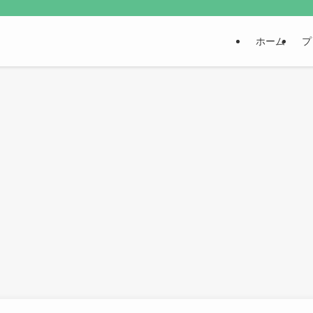
ホーム
プ