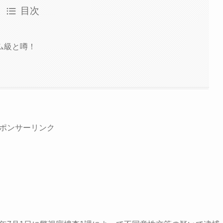
目次
ム級と噂！
ポンサーリンク