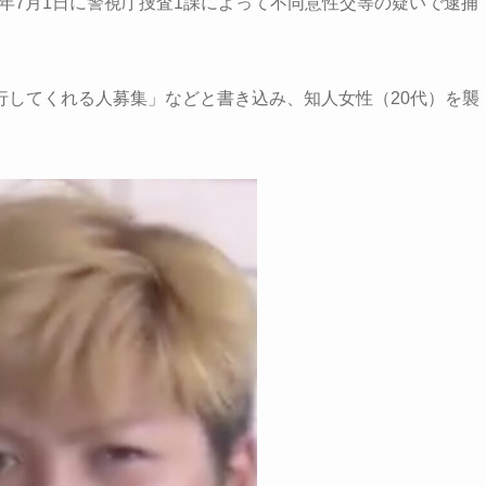
5年7月1日に警視庁捜査1課によって不同意性交等の疑いで逮捕
行してくれる人募集」などと書き込み、知人女性（20代）を襲