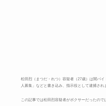
松田烈（まつだ・れつ）容疑者（27歳）は闇バ
人募集」などと書き込み、指示役として逮捕され
この記事では松田烈容疑者がボクサーだったので