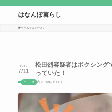
はなんぽ暮らし
ホーム
ニュース
松田烈容疑者はボクシング
2025
7/11
っていた！
2025年7月11日
ニュース