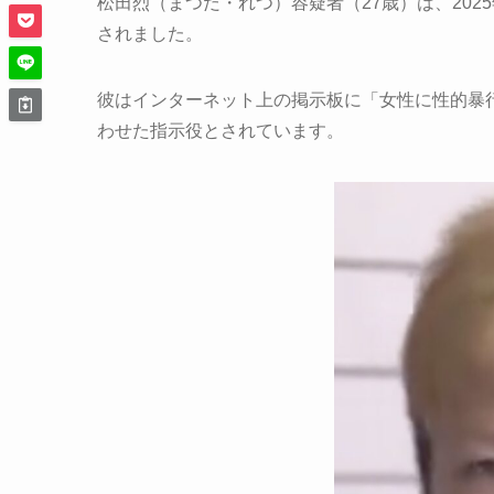
松田烈（まつだ・れつ）容疑者（27歳）は、202
されました。
彼はインターネット上の掲示板に「女性に性的暴
わせた指示役とされています。