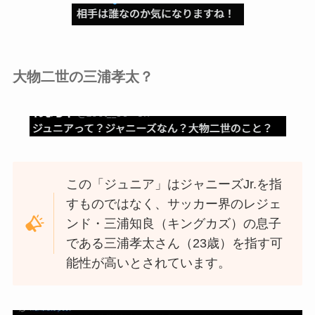
大物二世の三浦孝太？
この「ジュニア」はジャニーズJr.を指
すものではなく、サッカー界のレジェ
ンド・三浦知良（キングカズ）の息子
である三浦孝太さん（23歳）を指す可
能性が高いとされています。