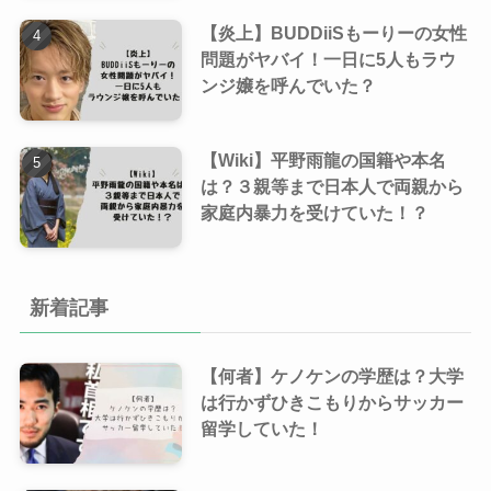
【炎上】BUDDiiSもーりーの女性
問題がヤバイ！一日に5人もラウ
ンジ嬢を呼んでいた？
【Wiki】平野雨龍の国籍や本名
は？３親等まで日本人で両親から
家庭内暴力を受けていた！？
新着記事
【何者】ケノケンの学歴は？大学
は行かずひきこもりからサッカー
留学していた！