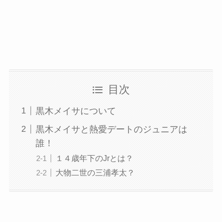
目次
黒木メイサについて
黒木メイサと熱愛デートのジュニアは
誰！
１４歳年下のJrとは？
大物二世の三浦孝太？