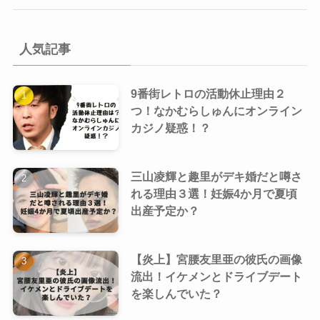
人気記事
9番街レトロの活動休止理由２
つ！なかむらしゅんにオンライン
カジノ疑惑！？
三山凌輝と趣里がデキ婚だと噂さ
れる理由３選！妊娠4か月で夏頃
出産予定か？
【炎上】宮腰友里亜の彼氏の画像
流出！イケメンとドライブデート
を楽しんでいた？