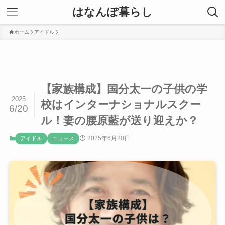
はなんぽ暮らし
ホーム
アイドル
【家族構成】国分太一の子供の学
2025
校はインターナショナルスクー
6/20
ル！妻の腰原藍が送り迎えか？
2025年6月20日
アイドル
ニュース