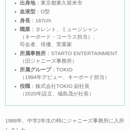
出身地
：東京都東久留米市
血液型
：O型
身長
：167cm
職業
：タレント、ミュージシャン
（キーボード・コーラス担当）、
司会者、俳優、実業家
所属事務所
：STARTO ENTERTAINMENT
（旧ジャニーズ事務所）
所属グループ
：TOKIO
（1994年デビュー、キーボード担当）
役職
：株式会社TOKIO 副社長
（2020年設立、城島茂が社長）
1988年、中学2年生の時にジャニーズ事務所に入所
しました。