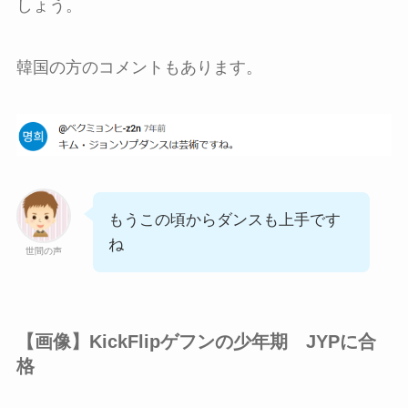
しょう。
韓国の方のコメントもあります。
もうこの頃からダンスも上手です
ね
世間の声
【画像】KickFlipゲフンの少年期 JYPに合
格