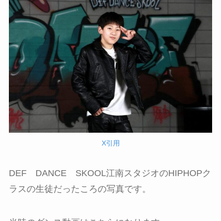
X引用
DEF DANCE SKOOL江南スタジオのHIPHOPク
ラスの生徒だったころの写真です。