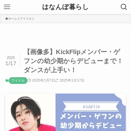
はなんぽ暮らし
ホーム
アイドル
【画像多】KickFlipメンバー・ゲ
2025
フンの幼少期からデビューまで！
1/17
ダンスが上手い！
2025年1月7日
2025年1月17日
アイドル