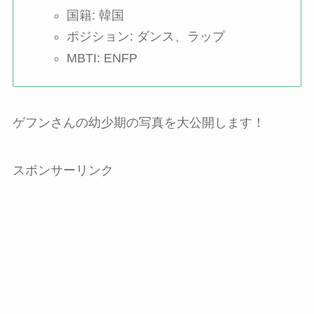
国籍: 韓国
ポジション: ダンス、ラップ
MBTI: ENFP
ゲフンさんの幼少期の写真を大公開します！
スポンサーリンク