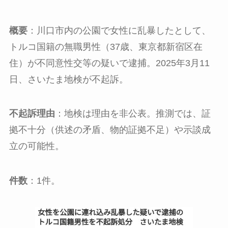
概要
：川口市内の公園で女性に乱暴したとして、
トルコ国籍の無職男性（37歳、東京都新宿区在
住）が不同意性交等の疑いで逮捕。2025年3月11
日、さいたま地検が不起訴。
不起訴理由
：地検は理由を非公表。推測では、証
拠不十分（供述の矛盾、物的証拠不足）や示談成
立の可能性。
件数
：1件。