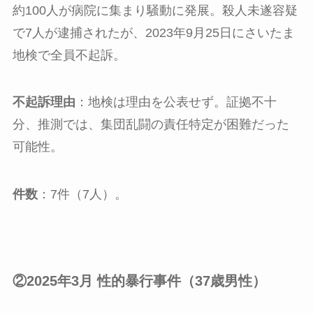
約100人が病院に集まり騒動に発展。殺人未遂容疑
で7人が逮捕されたが、2023年9月25日にさいたま
地検で全員不起訴。
不起訴理由
：地検は理由を公表せず。証拠不十
分、推測では、集団乱闘の責任特定が困難だった
可能性。
件数
：7件（7人）。
②2025年3月 性的暴行事件（37歳男性）