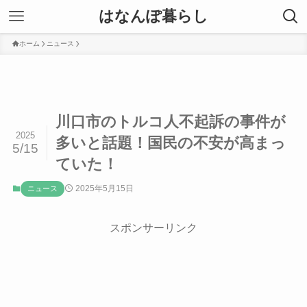
はなんぽ暮らし
ホーム
ニュース
川口市のトルコ人不起訴の事件が
2025
多いと話題！国民の不安が高まっ
5/15
ていた！
2025年5月15日
ニュース
スポンサーリンク