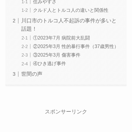
住みやすさ
クルド人とトルコ人の違いと関係性
川口市のトルコ人不起訴の事件が多いと
話題！
①2023年7月 病院前大乱闘
②2025年3月 性的暴行事件（37歳男性）
③2025年3月 傷害事件
④ひき逃げ事件
世間の声
スポンサーリンク