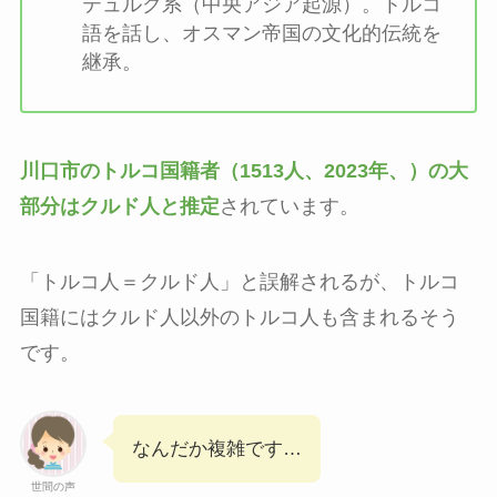
テュルク系（中央アジア起源）。トルコ
語を話し、オスマン帝国の文化的伝統を
継承。
川口市のトルコ国籍者（1513人、2023年、）の大
部分はクルド人と推定
されています。
「トルコ人＝クルド人」と誤解されるが、トルコ
国籍にはクルド人以外のトルコ人も含まれるそう
です。
なんだか複雑です…
世間の声