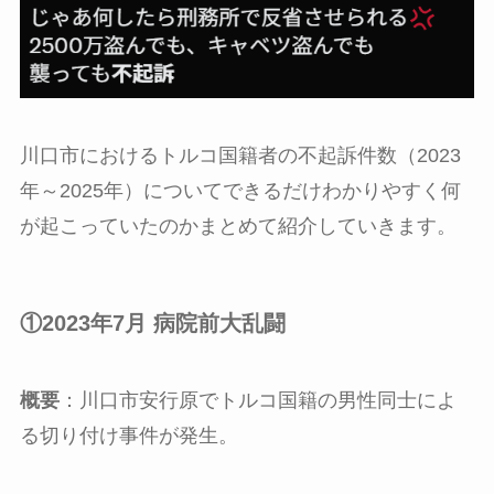
川口市におけるトルコ国籍者の不起訴件数（2023
年～2025年）についてできるだけわかりやすく何
が起こっていたのかまとめて紹介していきます。
①2023年7月 病院前大乱闘
概要
：川口市安行原でトルコ国籍の男性同士によ
る切り付け事件が発生。