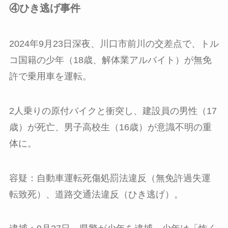
④ひき逃げ事件
2024年9月23日深夜、川口市前川の交差点で、トル
コ国籍の少年（18歳、解体業アルバイト）が無免
許で乗用車を運転。
2人乗りの原付バイクと衝突し、建設員の男性（17
歳）が死亡、男子高校生（16歳）が意識不明の重
体に。
容疑：自動車運転死傷処罰法違反（無免許過失運
転致死）、道路交通法違反（ひき逃げ）。