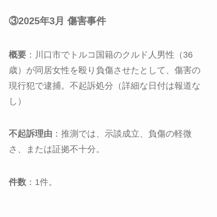
③2025年3月 傷害事件
概要
：川口市でトルコ国籍のクルド人男性（36
歳）が同居女性を殴り負傷させたとして、傷害の
現行犯で逮捕。不起訴処分（詳細な日付は報道な
し）
不起訴理由
：推測では、示談成立、負傷の軽微
さ、または証拠不十分。
件数
：1件。