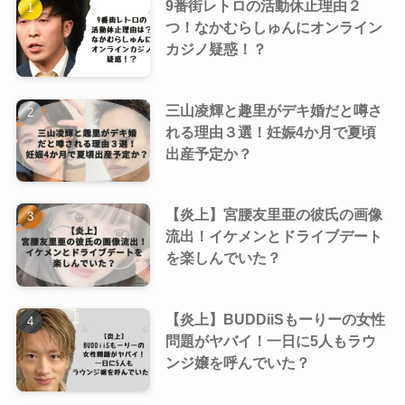
9番街レトロの活動休止理由２
つ！なかむらしゅんにオンライン
カジノ疑惑！？
三山凌輝と趣里がデキ婚だと噂さ
れる理由３選！妊娠4か月で夏頃
出産予定か？
【炎上】宮腰友里亜の彼氏の画像
流出！イケメンとドライブデート
を楽しんでいた？
【炎上】BUDDiiSもーりーの女性
問題がヤバイ！一日に5人もラウ
ンジ嬢を呼んでいた？