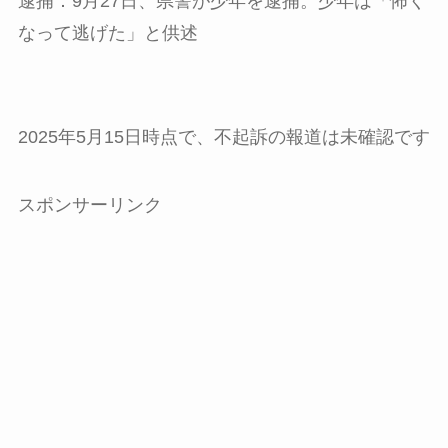
逮捕：9月27日、県警が少年を逮捕。少年は「怖く
なって逃げた」と供述
2025年5月15日時点で、不起訴の報道は未確認です
スポンサーリンク