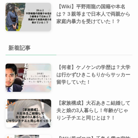
【Wiki】平野雨龍の国籍や本名
は？３親等まで日本人で両親から
家庭内暴力を受けていた！？
新着記事
【何者】ケノケンの学歴は？大学
は行かずひきこもりからサッカー
留学していた！
【家族構成】大石あきこ結婚して
夫と娘の3人暮らし！年齢がじゃ
りン子チエと同じとは？！