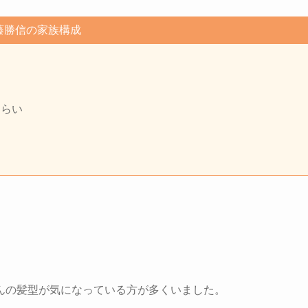
藤勝信の家族構成
くらい
んの髪型が気になっている方が多くいました。