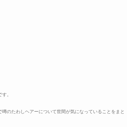
です。
で噂のたわしヘアーについて世間が気になっていることをまと