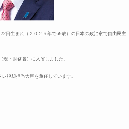
1月22日生まれ（２０２５年で69歳）の日本の政治家で自由民主
省（現・財務省）に入省しました。
デフレ脱却担当大臣を兼任しています。