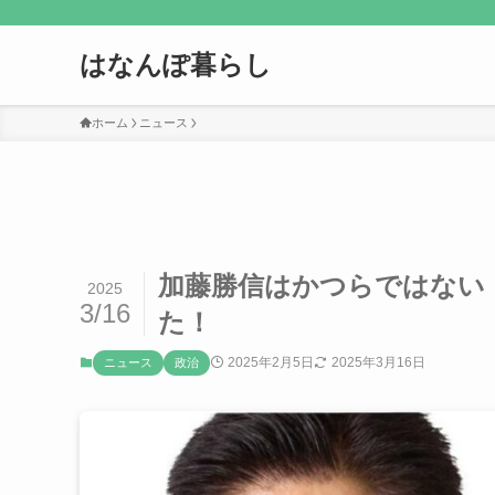
はなんぽ暮らし
ホーム
ニュース
加藤勝信はかつらではない
2025
3/16
た！
2025年2月5日
2025年3月16日
ニュース
政治