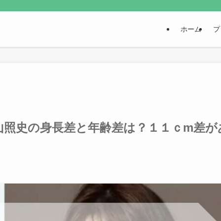
ホーム
プ
山照史の身長差と年齢差は？１１ｃm差が