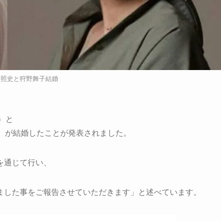
山照史と狩野舞子結婚
）と
）が結婚したことが発表されました。
を通じて行い、
ました事をご報告させていただきます」と述べています。