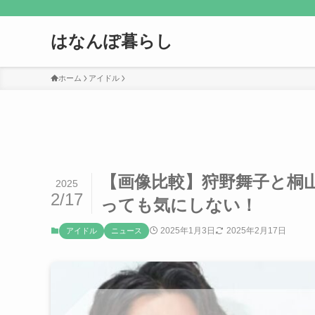
はなんぽ暮らし
ホーム
アイドル
【画像比較】狩野舞子と桐
2025
2/17
っても気にしない！
2025年1月3日
2025年2月17日
アイドル
ニュース