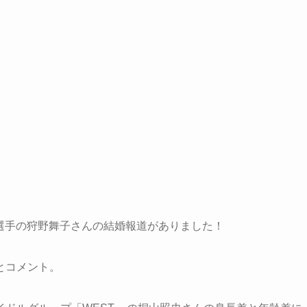
選手の狩野舞子さんの結婚報道がありました！
とコメント。