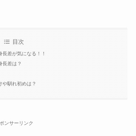
目次
身長差が気になる！！
身長差は？
けや馴れ初めは？
ポンサーリンク