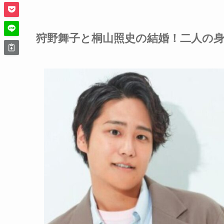
狩野舞子と桐山照史の結婚！二人の