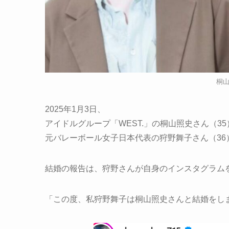
桐
2025年1月3日、
アイドルグループ「WEST.」の桐山照史さん（35
元バレーボール女子日本代表の狩野舞子さん（36
結婚の報告は、狩野さんが自身のインスタグラム
「この度、私狩野舞子は桐山照史さんと結婚をし