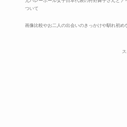
元バレーボール女子日本代表の狩野舞子さんとアイ
ついて
画像比較やお二人の出会いのきっかけや馴れ初め
ス