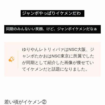
ゆりやんレトリィバァはNSC大阪、ジ
ャンボたかおはNSC東京に所属でした
が同期として紹介した画像が痩せてい
てイケメンだと話題になりました。
若い頃がイケメン②