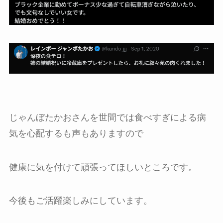
じゃんぼたかおさんを世間では食べすぎによる病
気を心配するも声もありますので
健康に気を付けて頑張ってほしいところです。
今後もご活躍楽しみにしています。