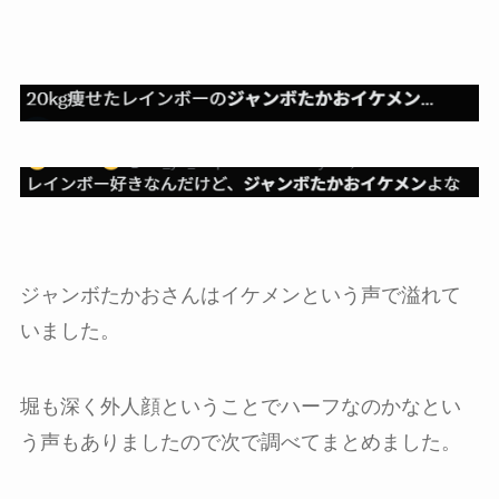
ジャンボたかおさんはイケメンという声で溢れて
いました。
堀も深く外人顔ということでハーフなのかなとい
う声もありましたので次で調べてまとめました。