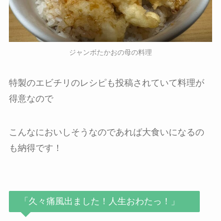
ジャンボたかおの母の料理
特製のエビチリのレシピも投稿されていて料理が
得意なので
こんなにおいしそうなのであれば大食いになるの
も納得です！
「久々痛風出ました！人生おわたっ！」