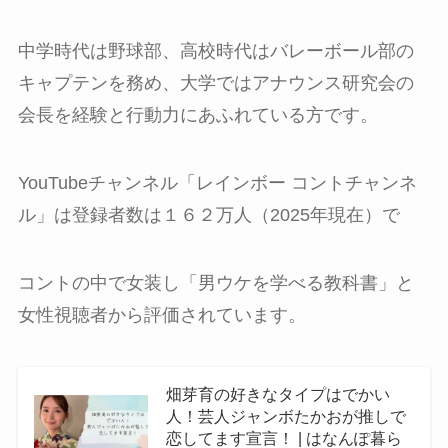
中学時代は野球部、高校時代はバレーボール部の
キャプテンを務め、大学ではアナウンス研究会の
会長を経験と行動力にあふれている方です。
YouTubeチャンネル「レインボー コントチャンネ
ル」は登録者数は１６２万人（2025年現在）で
コントの中で女装し「男ウケを学べる教科書」と
女性視聴者から評価されています。
畑芽育の好きなタイプはでかい
人！芸人ジャンボたかおが推しで
恋してます宣言！ | はなんぽ暮ら