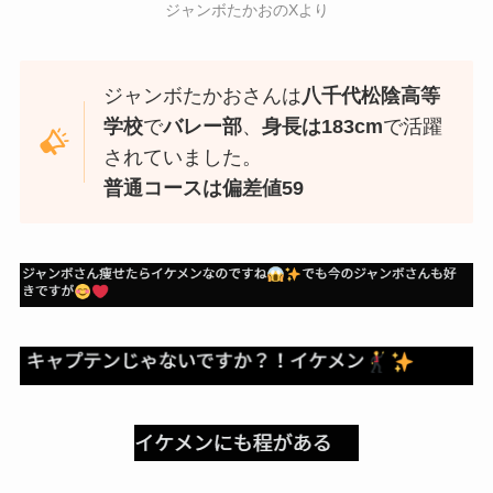
ジャンボたかおのXより
ジャンボたかおさんは
八千代松陰高等
学校
で
バレー部
、
身長は183cm
で活躍
されていました。
普通コースは偏差値59