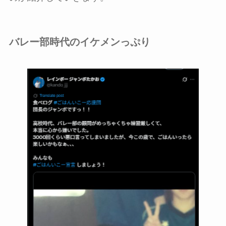
バレー部時代のイケメンっぷり