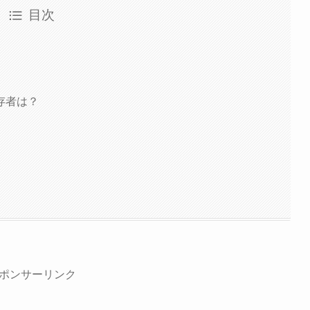
目次
存者は？
ポンサーリンク