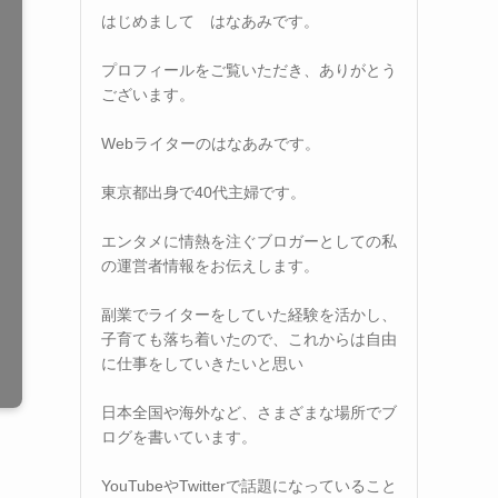
はじめまして はなあみです。
プロフィールをご覧いただき、ありがとう
ございます。
Webライターのはなあみです。
東京都出身で40代主婦です。
エンタメに情熱を注ぐブロガーとしての私
の運営者情報をお伝えします。
副業でライターをしていた経験を活かし、
子育ても落ち着いたので、これからは自由
に仕事をしていきたいと思い
日本全国や海外など、さまざまな場所でブ
ログを書いています。
YouTubeやTwitterで話題になっていること