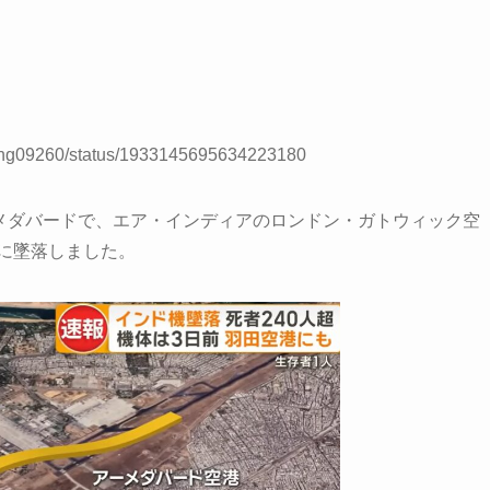
ojong09260/status/1933145695634223180
アーメダバードで、エア・インディアのロンドン・ガトウィック空
後に墜落しました。