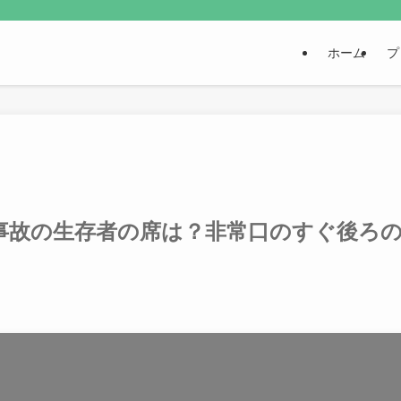
ホーム
プ
事故の生存者の席は？非常口のすぐ後ろ