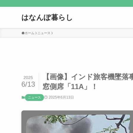
はなんぽ暮らし
ホーム
ニュース
【画像】インド旅客機墜落
2025
6/13
窓側席「11A」！
2025年6月13日
ニュース