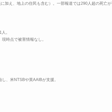
員に加え、地上の住民も含む）。一部報道では290人超の死亡が
1人。
、現時点で被害情報なし。
、米NTSBや英AAIBが支援。