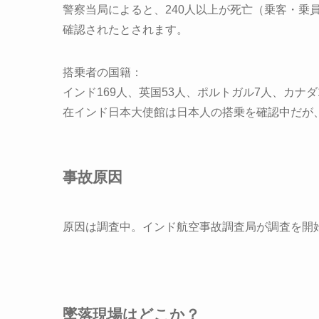
警察当局によると、240人以上が死亡（乗客・乗
確認されたとされます。
搭乗者の国籍：
インド169人、英国53人、ポルトガル7人、カナダ
在インド日本大使館は日本人の搭乗を確認中だが
事故原因
原因は調査中。インド航空事故調査局が調査を開始し
墜落現場はどこか？