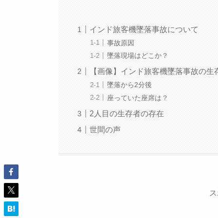
インド旅客機墜落事故について
事故原因
墜落現場はどこか？
【画像】インド旅客機墜落事故の生
墜落から2分後
座っていた座席は？
2人目の生存者の存在
世間の声
ス