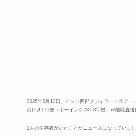
2025年6月12日、インド西部グジャラート州
港行き171便（ボーイング787-8型機）が離陸直
1人の生存者がいたことがニュースになっていま