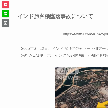
インド旅客機墜落事故について
https://twitter.com/Kimy
2025年6月12日、インド西部グジャラート州
港行き171便（ボーイング787-8型機）が離陸直