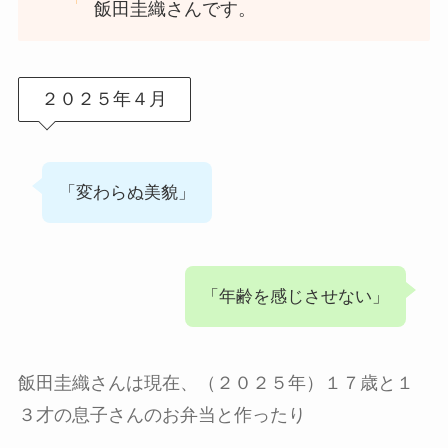
飯田圭織さんです。
２０２５年４月
「変わらぬ美貌」
「年齢を感じさせない」
飯田圭織さんは現在、（２０２５年）１７歳と１
３才の息子さんのお弁当と作ったり