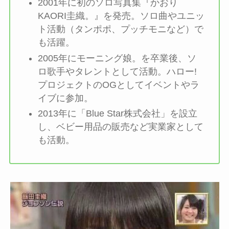
2001年に初のソロ写真集『かおり
KAORI圭織。』を発売。ソロ曲やユニッ
ト活動（タンポポ、プッチモニなど）で
も活躍。
2005年にモーニング娘。を卒業後、ソ
ロ歌手やタレントとして活動。ハロー!
プロジェクトのOGとしてイベントやラ
イブに参加。
2013年に「Blue Star株式会社」を設立
し、ベビー用品の販売など実業家として
も活動。