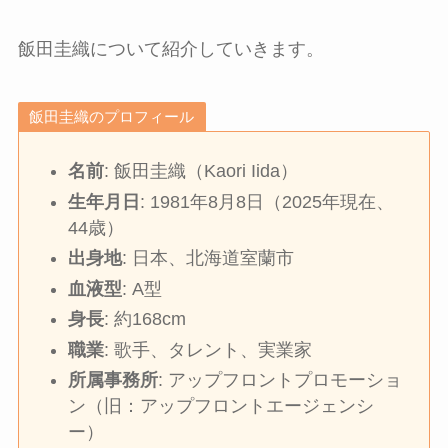
飯田圭織について紹介していきます。
飯田圭織のプロフィール
名前
: 飯田圭織（Kaori Iida）
生年月日
: 1981年8月8日（2025年現在、
44歳）
出身地
: 日本、北海道室蘭市
血液型
: A型
身長
: 約168cm
職業
: 歌手、タレント、実業家
所属事務所
: アップフロントプロモーショ
ン（旧：アップフロントエージェンシ
ー）