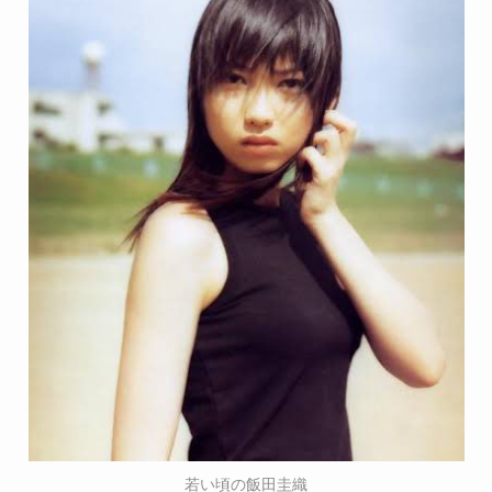
若い頃の飯田圭織