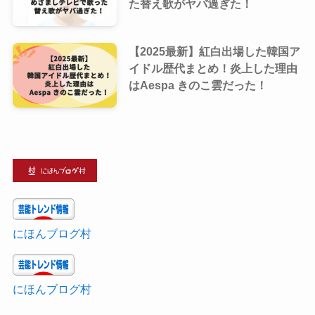
た替え歌がヤバ過ぎた！
【2025最新】紅白出場した韓国ア
イドル歴代まとめ！炎上した理由
はAespa きのこ雲だった！
にほんブログ村
にほんブログ村