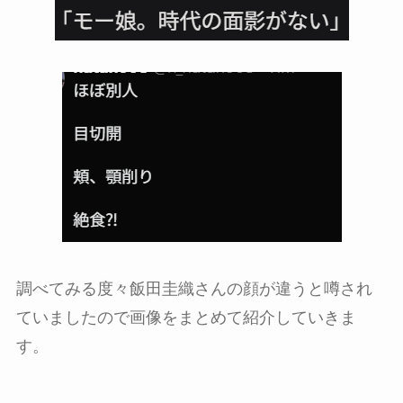
調べてみる度々飯田圭織さんの顔が違うと噂され
ていましたので画像をまとめて紹介していきま
す。