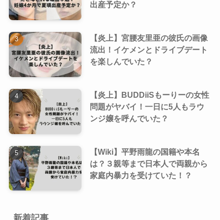
出産予定か？
【炎上】宮腰友里亜の彼氏の画像
流出！イケメンとドライブデート
を楽しんでいた？
【炎上】BUDDiiSもーりーの女性
問題がヤバイ！一日に5人もラウ
ンジ嬢を呼んでいた？
【Wiki】平野雨龍の国籍や本名
は？３親等まで日本人で両親から
家庭内暴力を受けていた！？
新着記事