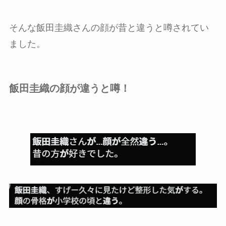
そんな飯田圭織さんの顔が昔と違うと噂されてい
ました。
飯田圭織の顔が違うと噂！