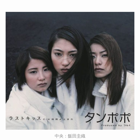
中央：飯田圭織