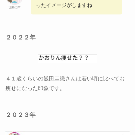
ったイメージがしますね
世間の声
２０２２年
４１歳くらいの飯田圭織さんは若い頃に比べてお
痩せになった印象です。
２０２３年