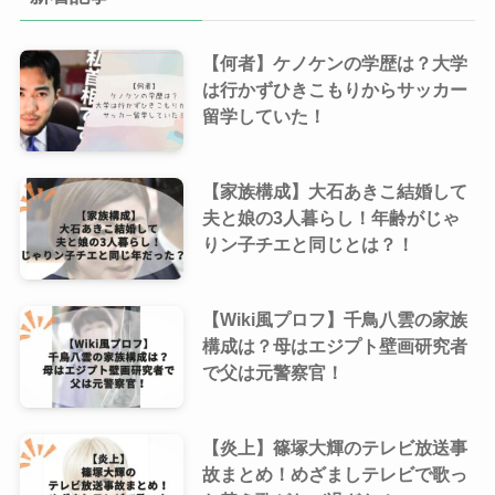
【何者】ケノケンの学歴は？大学
は行かずひきこもりからサッカー
留学していた！
【家族構成】大石あきこ結婚して
夫と娘の3人暮らし！年齢がじゃ
りン子チエと同じとは？！
【Wiki風プロフ】千鳥八雲の家族
構成は？母はエジプト壁画研究者
で父は元警察官！
【炎上】篠塚大輝のテレビ放送事
故まとめ！めざましテレビで歌っ