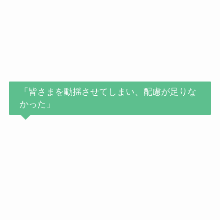
「皆さまを動揺させてしまい、配慮が足りな
かった」