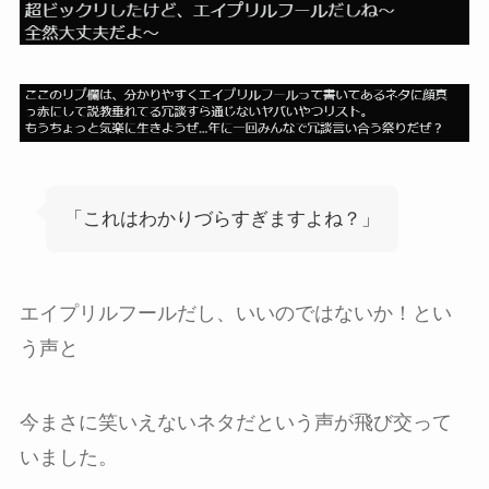
「これはわかりづらすぎますよね？」
エイプリルフールだし、いいのではないか！とい
う声と
今まさに笑いえないネタだという声が飛び交って
いました。