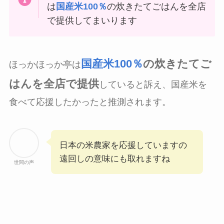
は
国産米100％
の炊きたてごはんを全店
で提供してまいります
国産米100％
の炊きたてご
ほっかほっか亭は
はんを全店で提供
していると訴え、国産米を
食べて応援したかったと推測されます。
日本の米農家を応援していますの
遠回しの意味にも取れますね
世間の声