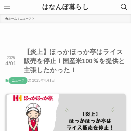
はなんぽ暮らし
ホーム
ニュース
【炎上】ほっかほっか亭はライス
2025
販売を停止！国産米100％を提供と
4/01
主張したかった！
2025年4月1日
ニュース