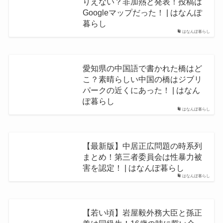
りえない？非加熱と発表！投稿は
Googleマップだった！ | はなんぽ
暮らし
はなんぽ暮らし
愛知県の中国語で書かれた橋はど
こ？素晴らしい中国の橋はジブリ
パークの近くにあった！ | はなん
ぽ暮らし
はなんぽ暮らし
【最新版】中居正広問題の時系列
まとめ！第三者委員会は性暴力被
害を認定！ | はなんぽ暮らし
はなんぽ暮らし
【若い頃】岩屋毅外務大臣と孫正