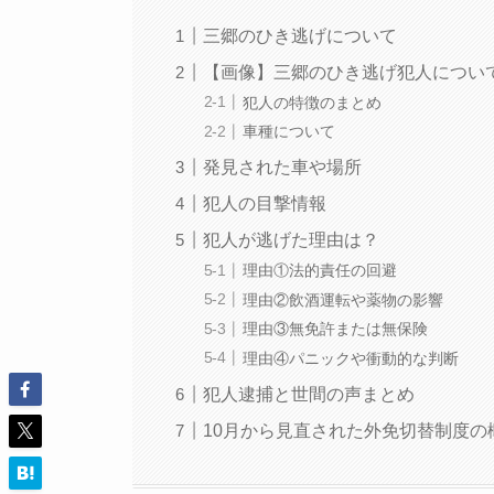
三郷のひき逃げについて
【画像】三郷のひき逃げ犯人につい
犯人の特徴のまとめ
車種について
発見された車や場所
犯人の目撃情報
犯人が逃げた理由は？
理由①法的責任の回避
理由②飲酒運転や薬物の影響
理由③無免許または無保険
理由④パニックや衝動的な判断
犯人逮捕と世間の声まとめ
10月から見直された外免切替制度の