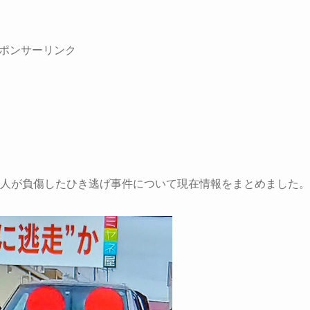
ポンサーリンク
生4人が負傷したひき逃げ事件について現在情報をまとめました。