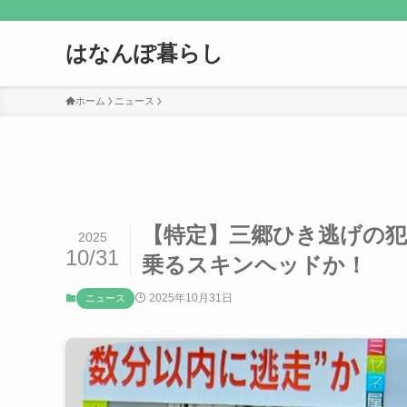
はなんぽ暮らし
ホーム
ニュース
【特定】三郷ひき逃げの
2025
10/31
乗るスキンヘッドか！
2025年10月31日
ニュース