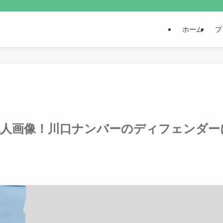
ホーム
プ
犯人画像！川口ナンバーのディフェンダー