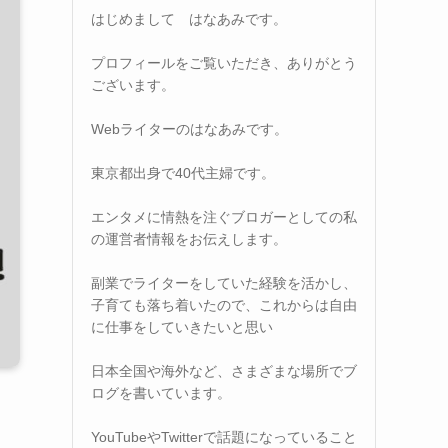
はじめまして はなあみです。
プロフィールをご覧いただき、ありがとう
ございます。
Webライターのはなあみです。
東京都出身で40代主婦です。
エンタメに情熱を注ぐブロガーとしての私
の運営者情報をお伝えします。
副業でライターをしていた経験を活かし、
子育ても落ち着いたので、これからは自由
に仕事をしていきたいと思い
日本全国や海外など、さまざまな場所でブ
ログを書いています。
YouTubeやTwitterで話題になっていること