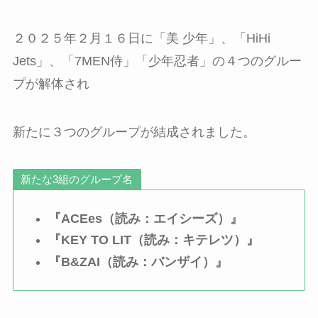
２０２５年２月１６日に「美 少年」、「HiHi
Jets」、「7MEN侍」「少年忍者」の４つのグルー
プが解体され
新たに３つのグループが結成されました。
新たな3組のグループ名
『ACEes（読み：エイシーズ）』
『KEY TO LIT（読み：キテレツ）』
『B&ZAI（読み：バンザイ）』