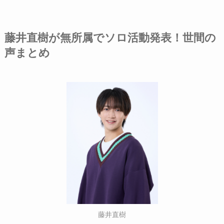
藤井直樹が無所属でソロ活動発表！世間の
声まとめ
藤井直樹