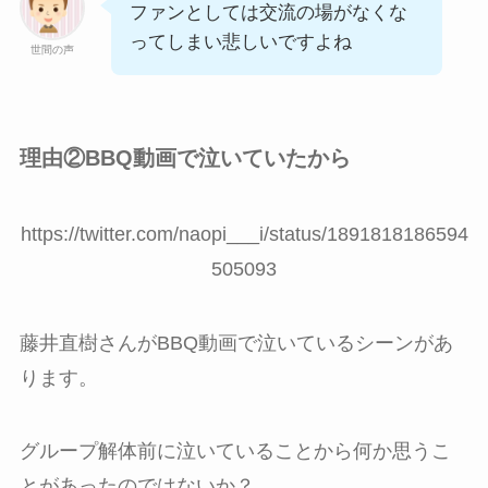
ファンとしては交流の場がなくな
ってしまい悲しいですよね
世間の声
理由②BBQ動画で泣いていたから
https://twitter.com/naopi___i/status/1891818186594
505093
藤井直樹さんがBBQ動画で泣いているシーンがあ
ります。
グループ解体前に泣いていることから何か思うこ
とがあったのではないか？