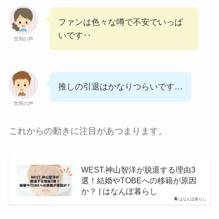
ファンは色々な噂で不安でいっぱ
いです‥
世間の声
推しの引退はかなりつらいです…
世間の声
これからの動きに注目があつまります。
WEST.神山智洋が脱退する理由3
選！結婚やTOBEへの移籍が原因
か？ | はなんぽ暮らし
はなんぽ暮らし