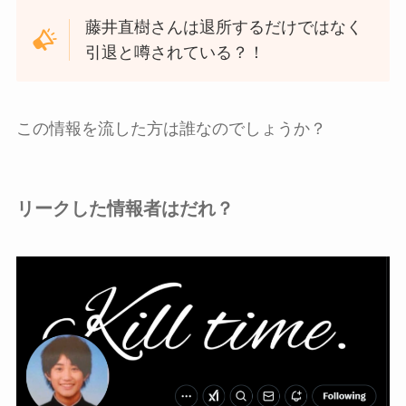
藤井直樹さんは退所するだけではなく
引退と噂されている？！
この情報を流した方は誰なのでしょうか？
リークした情報者はだれ？