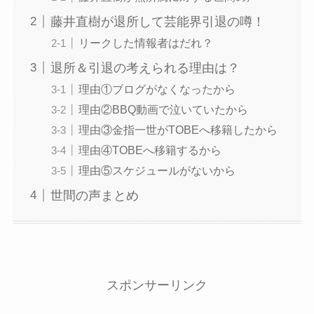
藤井直樹が退所して芸能界引退の噂！
リークした情報者はだれ？
退所＆引退の考えられる理由は？
理由①ブログがなくなったから
理由②BBQ動画で泣いていたから
理由③金指一世がTOBEへ移籍したから
理由④TOBEへ移籍するから
理由⑤スケジュールがないから
世間の声まとめ
スポンサーリンク