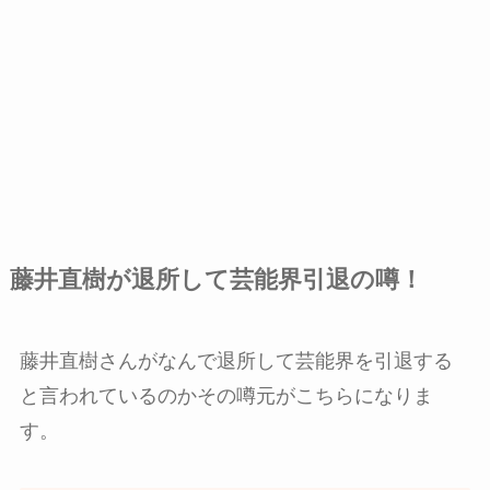
藤井直樹が退所して芸能界引退の噂！
藤井直樹さんがなんで退所して芸能界を引退する
と言われているのかその噂元がこちらになりま
す。