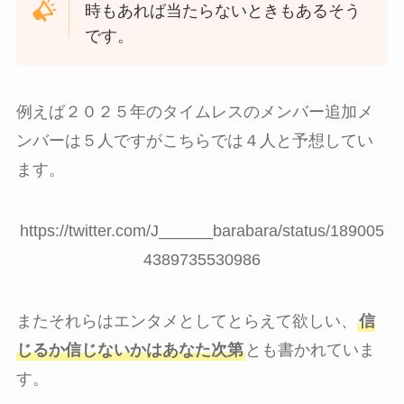
時もあれば当たらないときもあるそう
です。
例えば２０２５年のタイムレスのメンバー追加メ
ンバーは５人ですがこちらでは４人と予想してい
ます。
https://twitter.com/J______barabara/status/189005
4389735530986
またそれらはエンタメとしてとらえて欲しい、
信
じるか信じないかはあなた次第
とも書かれていま
す。