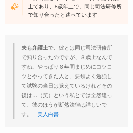
士であり、8歳年上で、同じ司法研修所
で知り合ったと述べています。
夫も弁護士
で、彼とは同じ司法研修所
で知り合ったのですが、８歳上なんで
すね。やっぱり８年間まじめにコツコ
ツとやってきた人と、要領よく勉強し
て試験の当日は覚えているけれどその
後は…（笑）という私とでは全然違っ
て、彼のほうが断然法律は詳しいで
す。
美人白書