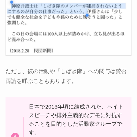
ただし、彼の活動や「しばき隊」への関与は賛否
両論を呼ぶこともあります。
日本で2013年頃に結成された、ヘイト
スピーチや排外主義的なデモに対抗す
ることを目的とした活動家グループで
す。