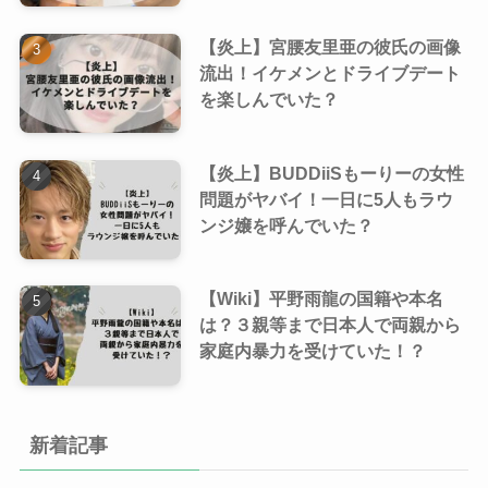
【炎上】宮腰友里亜の彼氏の画像
流出！イケメンとドライブデート
を楽しんでいた？
【炎上】BUDDiiSもーりーの女性
問題がヤバイ！一日に5人もラウ
ンジ嬢を呼んでいた？
【Wiki】平野雨龍の国籍や本名
は？３親等まで日本人で両親から
家庭内暴力を受けていた！？
新着記事