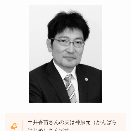
土井香苗さんの夫は神原元（かんばら
はじめ）さんです