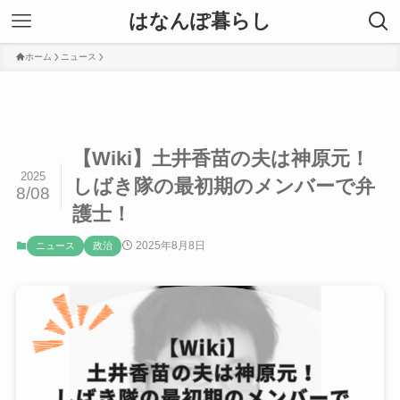
はなんぽ暮らし
ホーム
ニュース
【Wiki】土井香苗の夫は神原元！
2025
しばき隊の最初期のメンバーで弁
8/08
護士！
2025年8月8日
ニュース
政治