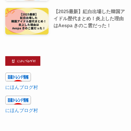
【2025最新】紅白出場した韓国ア
イドル歴代まとめ！炎上した理由
はAespa きのこ雲だった！
にほんブログ村
にほんブログ村