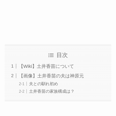
目次
【Wiki】土井香苗について
【画像】土井香苗の夫は神原元
夫との馴れ初め
土井香苗の家族構成は？