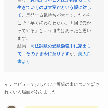
生きていくのは大変だという親に対し
て
、反発する気持ちが大きく、だから
こそ「早く終わらせたい。１回で受か
ってやる」という迫力はあったと思い
ます。
結局、
司法試験の受験勉強中に家出し
て、そのまま今に至ります
が。
美人白
書より
インタビューで少しだけご両親の事について話さ
れている場面がありました。