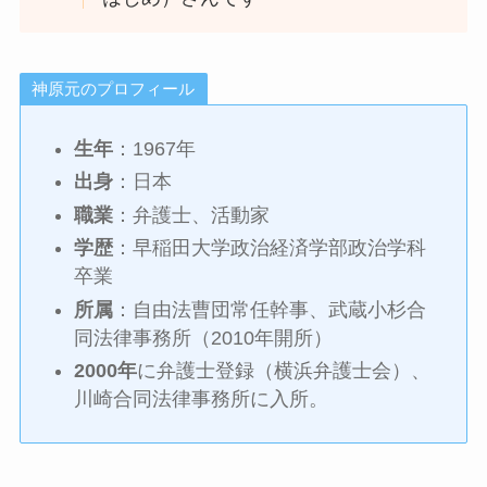
神原元のプロフィール
生年
：1967年
出身
：日本
職業
：弁護士、活動家
学歴
：早稲田大学政治経済学部政治学科
卒業
所属
：自由法曹団常任幹事、武蔵小杉合
同法律事務所（2010年開所）
2000年
に弁護士登録（横浜弁護士会）、
川崎合同法律事務所に入所。