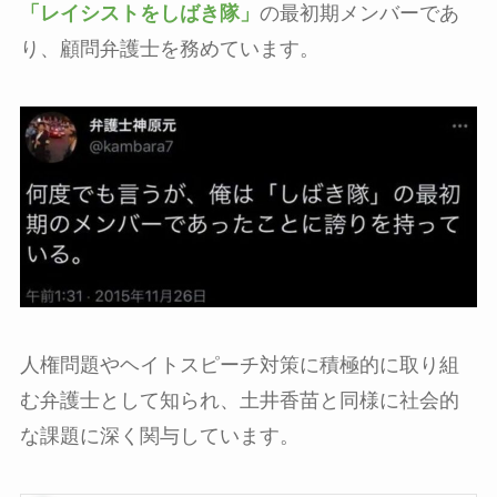
「レイシストをしばき隊」
の最初期メンバーであ
り、顧問弁護士を務めています。
人権問題やヘイトスピーチ対策に積極的に取り組
む弁護士として知られ、土井香苗と同様に社会的
な課題に深く関与しています。