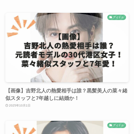
アイドル
【画像】吉野北人の熱愛相手は誰？黒髪美人の菜々緒
似スタッフと7年越しに結婚か！
2025年10月1日
アイドル