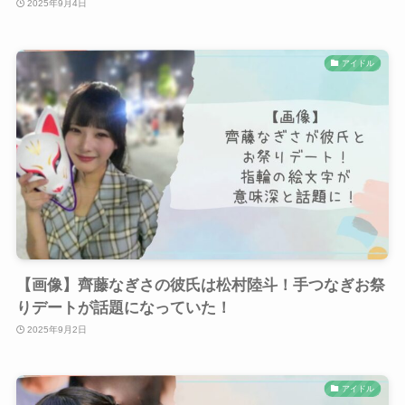
2025年9月4日
アイドル
【画像】齊藤なぎさの彼氏は松村陸斗！手つなぎお祭
りデートが話題になっていた！
2025年9月2日
アイドル