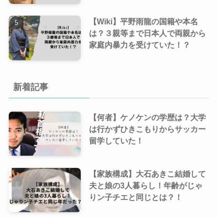
【Wiki】平野雨龍の国籍や本名
は？３親等まで日本人で両親から
家庭内暴力を受けていた！？
新着記事
【何者】ケノケンの学歴は？大学
は行かずひきこもりからサッカー
留学していた！
【家族構成】大石あきこ結婚して
夫と娘の3人暮らし！年齢がじゃ
りン子チエと同じとは？！