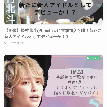
【画像】松村北斗がtimeleszに電撃加入と噂！新たに
新人アイドルとしてデビューか！？
2025年9月25日
アイドル