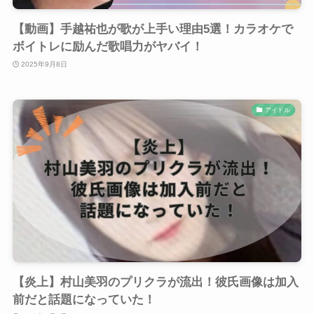
【動画】手越祐也が歌が上手い理由5選！カラオケで
ボイトレに励んだ歌唱力がヤバイ！
2025年9月8日
アイドル
【炎上】村山美羽のプリクラが流出！彼氏画像は加入
前だと話題になっていた！