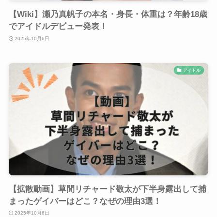
【Wiki】瀬乃真帆子の本名・身長・体重は？年齢18歳
でアイドルデビュー発表！
2025年10月6日
アイドル
【拡散動画】草間リチャード敬太が下半身露出して捕
まったゲイバーはどこ？なぜの理由3選！
2025年10月6日