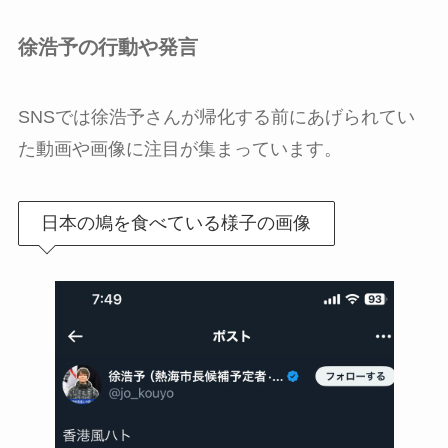
徐浩予の行動や発言
SNSでは徐浩予さんが帰化する前にあげられてい
た動画や画像に注目が集まっています。
日本の鳩を食べている様子の画像