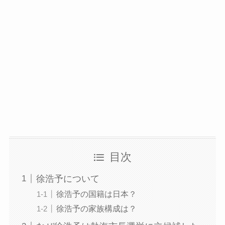
目次
徐浩予について
徐浩予の国籍は日本？
徐浩予の家族構成は？