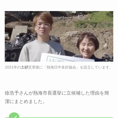
2021年の
土砂
災害後に「熱海日中友好協会」を設立しています。
徐浩予さんが熱海市長選挙に立候補した理由を簡
潔にまとめました。