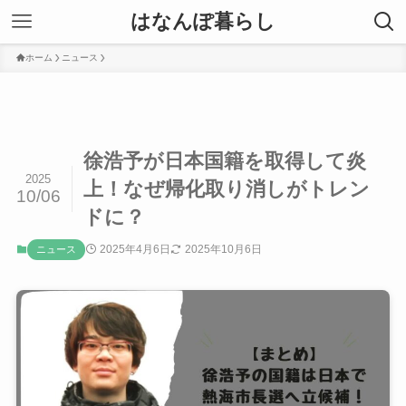
はなんぽ暮らし
ホーム
ニュース
徐浩予が日本国籍を取得して炎
2025
上！なぜ帰化取り消しがトレン
10/06
ドに？
2025年4月6日
2025年10月6日
ニュース