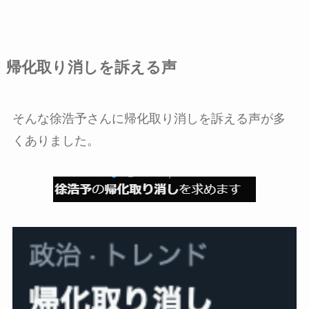
帰化取り消しを訴える声
そんな徐浩予さんに帰化取り消しを訴える声が多
くありました。