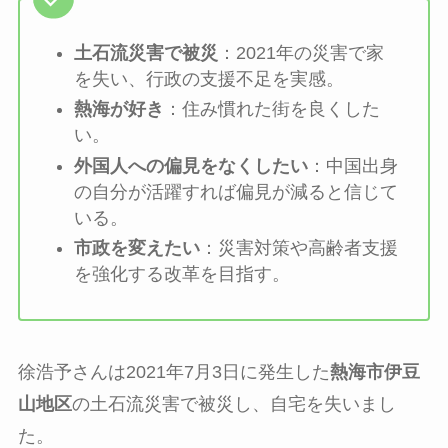
土石流災害で被災
：2021年の災害で家
を失い、行政の支援不足を実感。
熱海が好き
：住み慣れた街を良くした
い。
外国人への偏見をなくしたい
：中国出身
の自分が活躍すれば偏見が減ると信じて
いる。
市政を変えたい
：災害対策や高齢者支援
を強化する改革を目指す。
徐浩予さんは2021年7月3日に発生した
熱海市伊豆
山地区
の土石流災害で被災し、自宅を失いまし
た。