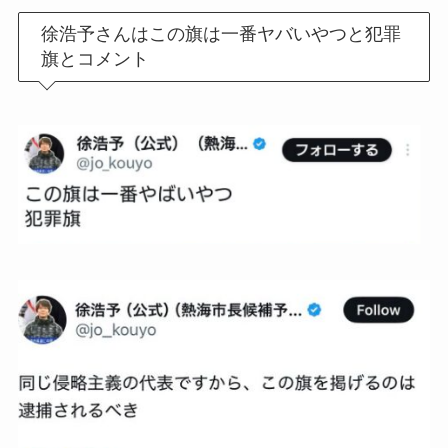
徐浩予さんはこの旗は一番ヤバいやつと犯罪
旗とコメント