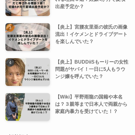
出産予定か？
【炎上】宮腰友里亜の彼氏の画像
流出！イケメンとドライブデート
を楽しんでいた？
【炎上】BUDDiiSもーりーの女性
問題がヤバイ！一日に5人もラウ
ンジ嬢を呼んでいた？
【Wiki】平野雨龍の国籍や本名
は？３親等まで日本人で両親から
家庭内暴力を受けていた！？