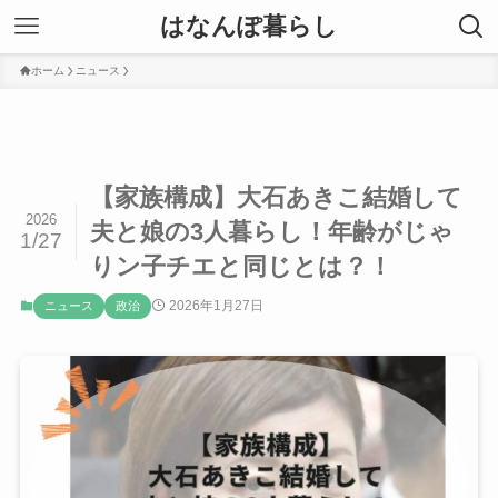
はなんぽ暮らし
ホーム
ニュース
【家族構成】大石あきこ結婚して
2026
夫と娘の3人暮らし！年齢がじゃ
1/27
りン子チエと同じとは？！
2026年1月27日
ニュース
政治