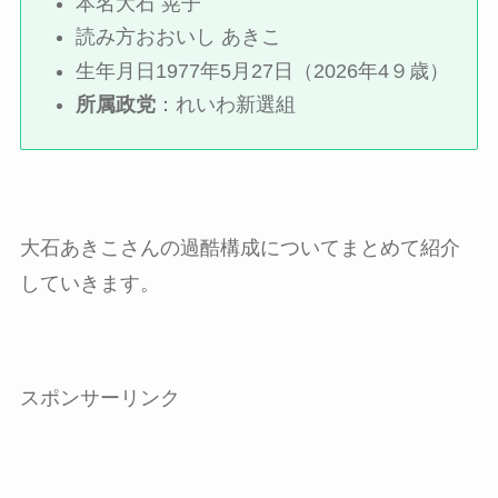
本名大石 晃子
読み方おおいし あきこ
生年月日1977年5月27日（2026年4９歳）
所属政党
：れいわ新選組
大石あきこさんの過酷構成についてまとめて紹介
していきます。
スポンサーリンク