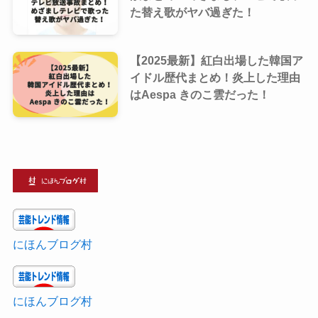
た替え歌がヤバ過ぎた！
【2025最新】紅白出場した韓国ア
イドル歴代まとめ！炎上した理由
はAespa きのこ雲だった！
にほんブログ村
にほんブログ村